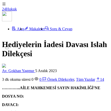
24Hukuk
Akış
Makaleler
Soru & Cevap
Hediyelerin İadesi Davası Islah
Dilekçesi
Av. Gokhan Yagmur
5 Aralık 2023
3 dk okuma süresi
0
0
Örnek Dilekçeler
,
Tüm Yazılar
14
…………..AİLE MAHKEMESİ SAYIN HAKİMLİĞİ’NE
DOSYA NO:
DAVACI: