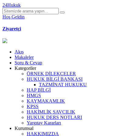
24Hukuk
Hoş Geldin
Ziyaretçi
Akış
Makaleler
Soru & Cevap
Kategoriler
ÖRNEK DİLEKÇELER
HUKUK BİLGİ BANKASI
TAZMİNAT HUKUKU
HAP BİLGİ
HMGS
KAYMAKAMLIK
KPSS
HAKİMLİK SAVCILIK
HUKUK DERS NOTLARI
Yargıtay Kararları
Kurumsal
HAKKIMIZDA