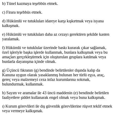
b) Tünel kazmaya teşebbüs etmek.
c) Firara teşebbüs etmek.
d) Hükümlü ve tutukluları idareye karşı kışkırtmak veya isyana
kalkışmak.
e) Hükümlü ve tutukluları daha az cezayı gerektiren şekilde kasten
yaralamak.
f) Hükümlü ve tutuklular üzerinde baskı kurarak çıkar sağlamak,
özel işleriyle başka işlerde kullanmak, bunlara kalkışmak veya bu
amaçları gerçekleştirmek için oluşturulan gruplara katılmak veya
bunlarla dayanışma içinde olmak.
g) Üçüncü fıkranın (g) bendinde belirtilenler dışında kalıp da
Kanuna uygun olarak yasaklanmış bulunan her türlü eşya, araç,
gereç veya malzemeyi ceza infaz kurumlarına sokmak,
bulundurmak, kullanmak.
h) Sayım ve aramalar ile 43 üncü maddenin (e) bendinde belirtilen
faaliyetlere şiddet kullanarak engel olmak veya buna kalkışmak.
ı) Kurum görevlileri ile dış güvenlik görevlilerine rüşvet teklif etmek
veya vermeye kalkışmak.