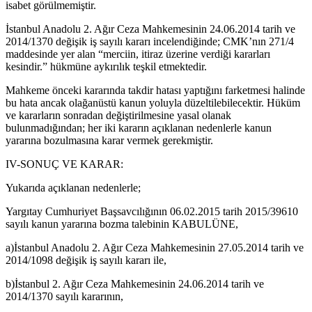
isabet görülmemiştir.
İstanbul Anadolu 2. Ağır Ceza Mahkemesinin 24.06.2014 tarih ve
2014/1370 değişik iş sayılı kararı incelendiğinde; CMK’nın 271/4
maddesinde yer alan “merciin, itiraz üzerine verdiği kararları
kesindir.” hükmüne aykırılık teşkil etmektedir.
Mahkeme önceki kararında takdir hatası yaptığını farketmesi halinde
bu hata ancak olağanüstü kanun yoluyla düzeltilebilecektir. Hüküm
ve kararların sonradan değiştirilmesine yasal olanak
bulunmadığından; her iki kararın açıklanan nedenlerle kanun
yararına bozulmasına karar vermek gerekmiştir.
IV-SONUÇ VE KARAR:
Yukarıda açıklanan nedenlerle;
Yargıtay Cumhuriyet Başsavcılığının 06.02.2015 tarih 2015/39610
sayılı kanun yararına bozma talebinin KABULÜNE,
a)İstanbul Anadolu 2. Ağır Ceza Mahkemesinin 27.05.2014 tarih ve
2014/1098 değişik iş sayılı kararı ile,
b)İstanbul 2. Ağır Ceza Mahkemesinin 24.06.2014 tarih ve
2014/1370 sayılı kararının,