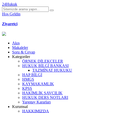
24Hukuk
Hoş Geldin
Ziyaretçi
Akış
Makaleler
Soru & Cevap
Kategoriler
ÖRNEK DİLEKÇELER
HUKUK BİLGİ BANKASI
TAZMİNAT HUKUKU
HAP BİLGİ
HMGS
KAYMAKAMLIK
KPSS
HAKİMLİK SAVCILIK
HUKUK DERS NOTLARI
Yargıtay Kararları
Kurumsal
HAKKIMIZDA