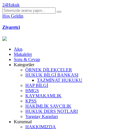
24Hukuk
Hoş Geldin
Ziyaretçi
Akış
Makaleler
Soru & Cevap
Kategoriler
ÖRNEK DİLEKÇELER
HUKUK BİLGİ BANKASI
TAZMİNAT HUKUKU
HAP BİLGİ
HMGS
KAYMAKAMLIK
KPSS
HAKİMLİK SAVCILIK
HUKUK DERS NOTLARI
Yargıtay Kararları
Kurumsal
HAKKIMIZDA