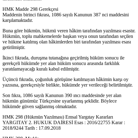
HMK Madde 298 Gerekçesi
Maddenin birinci fıkrası, 1086 sayılı Kanunun 387 nci maddesini
karşılamaktadır.
Buna göre hükmün, hükmü veren hâkim tarafından yazılması esastır.
Hükmün, toplu mahkemelerde başkan veya onun tarafından seçilen
ve hükme katılmış olan hâkimlerden biri tarafından yazılması esası
getirilmiştir.
İkinci fıkrada, duruşma tutanağına geçirilmiş hüküm sonucu ile
gerekçeli hükümde yer alan hüküm sonucu arasında farklılık
yaratılamayacağı kuralı kabul edilmiştir.
Üçüncü fıkrada, çoğunluk görüşüne katılmayan hâkimin karşı oy
yazısına, gerekçesiyle birlikte, hükümde yer verileceği belirtilmiştir.
Son fıkra, 1086 sayılı Kanunun 390 ıncı maddesinde yer alan
hükmün günümüz Türkçesine uyarlanmış şeklidir. Böylece
hükümde güven sağlanmış olmaktadır.
HMK 298 (Hükmün Yazılması) Emsal Yargıtay Kararları
YARGITAY 2. HUKUK DAİRESİ Esas : 2016/22755 Karar :
2018/9244 Tarih : 17.09.2018