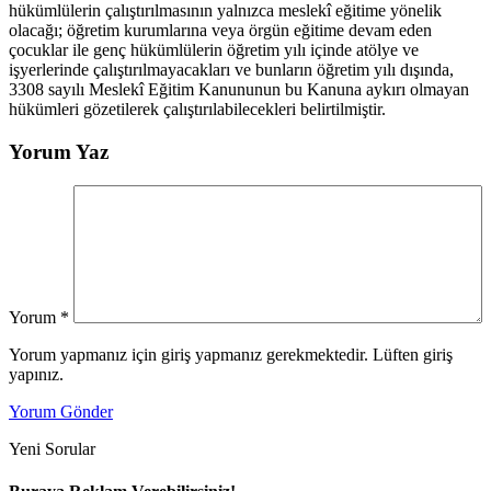
hükümlülerin çalıştırılmasının yalnızca meslekî eğitime yönelik
olacağı; öğretim kurumlarına veya örgün eğitime devam eden
çocuklar ile genç hükümlülerin öğretim yılı içinde atölye ve
işyerlerinde çalıştırılmayacakları ve bunların öğretim yılı dışında,
3308 sayılı Meslekî Eğitim Kanununun bu Kanuna aykırı olmayan
hükümleri gözetilerek çalıştırılabilecekleri belirtilmiştir.
Yorum Yaz
Yorum
*
Yorum yapmanız için giriş yapmanız gerekmektedir. Lüften giriş
yapınız.
Yorum Gönder
Yeni Sorular