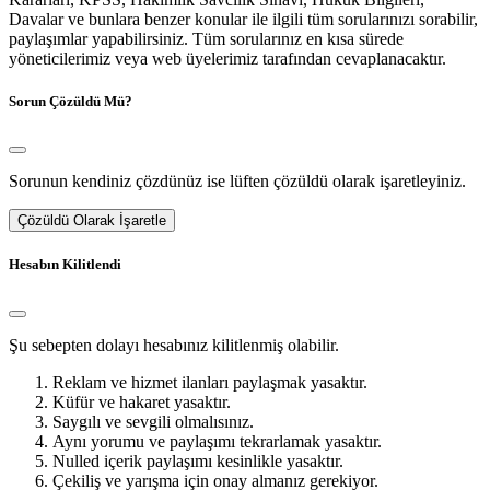
Davalar ve bunlara benzer konular ile ilgili tüm sorularınızı sorabilir,
paylaşımlar yapabilirsiniz. Tüm sorularınız en kısa sürede
yöneticilerimiz veya web üyelerimiz tarafından cevaplanacaktır.
Sorun Çözüldü Mü?
Sorunun kendiniz çözdünüz ise lüften çözüldü olarak işaretleyiniz.
Çözüldü Olarak İşaretle
Hesabın Kilitlendi
Şu sebepten dolayı hesabınız kilitlenmiş olabilir.
Reklam ve hizmet ilanları paylaşmak yasaktır.
Küfür ve hakaret yasaktır.
Saygılı ve sevgili olmalısınız.
Aynı yorumu ve paylaşımı tekrarlamak yasaktır.
Nulled içerik paylaşımı kesinlikle yasaktır.
Çekiliş ve yarışma için onay almanız gerekiyor.