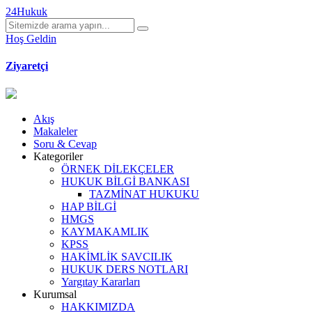
24Hukuk
Hoş Geldin
Ziyaretçi
Akış
Makaleler
Soru & Cevap
Kategoriler
ÖRNEK DİLEKÇELER
HUKUK BİLGİ BANKASI
TAZMİNAT HUKUKU
HAP BİLGİ
HMGS
KAYMAKAMLIK
KPSS
HAKİMLİK SAVCILIK
HUKUK DERS NOTLARI
Yargıtay Kararları
Kurumsal
HAKKIMIZDA