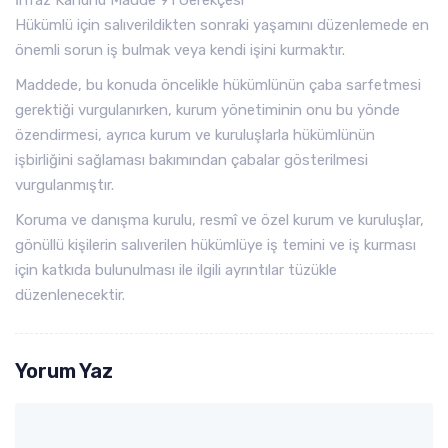
İnfaz Kanunu Madde 91 Gerekçesi
Hükümlü için salıverildikten sonraki yaşamını düzenlemede en
önemli sorun iş bulmak veya kendi işini kurmaktır.
Maddede, bu konuda öncelikle hükümlünün çaba sarfetmesi
gerektiği vurgulanırken, kurum yönetiminin onu bu yönde
özendirmesi, ayrıca kurum ve kuruluşlarla hükümlünün
işbirliğini sağlaması bakımından çabalar gösterilmesi
vurgulanmıştır.
Koruma ve danışma kurulu, resmî ve özel kurum ve kuruluşlar,
gönüllü kişilerin salıverilen hükümlüye iş temini ve iş kurması
için katkıda bulunulması ile ilgili ayrıntılar tüzükle
düzenlenecektir.
Yorum Yaz