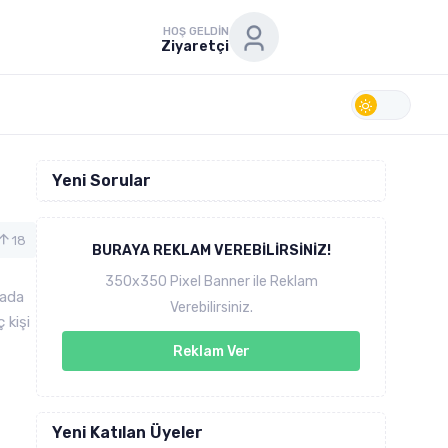
HOŞ GELDIN
Ziyaretçi
Yeni Sorular
18
BURAYA REKLAM VEREBILIRSINIZ!
350x350 Pixel Banner ile Reklam
tada
Verebilirsiniz.
 kişi
Reklam Ver
Yeni Katılan Üyeler