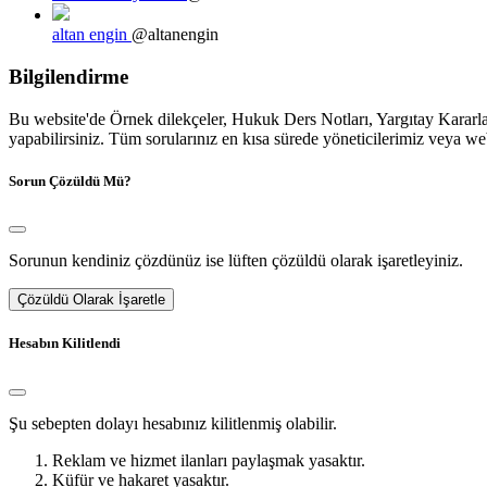
altan engin
@altanengin
Bilgilendirme
Bu website'de Örnek dilekçeler, Hukuk Ders Notları, Yargıtay Kararları
yapabilirsiniz. Tüm sorularınız en kısa sürede yöneticilerimiz veya we
Sorun Çözüldü Mü?
Sorunun kendiniz çözdünüz ise lüften çözüldü olarak işaretleyiniz.
Çözüldü Olarak İşaretle
Hesabın Kilitlendi
Şu sebepten dolayı hesabınız kilitlenmiş olabilir.
Reklam ve hizmet ilanları paylaşmak yasaktır.
Küfür ve hakaret yasaktır.