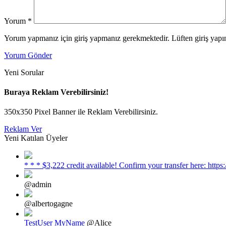
Yorum
*
Yorum yapmanız için giriş yapmanız gerekmektedir. Lüften giriş yapın
Yorum Gönder
Yeni Sorular
Buraya Reklam Verebilirsiniz!
350x350 Pixel Banner ile Reklam Verebilirsiniz.
Reklam Ver
Yeni Katılan Üyeler
* * * $3,222 credit available! Confirm your transfer here: h
@admin
@albertogagne
TestUser MyName
@Alice