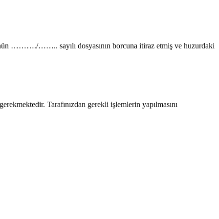
ün ………./…….. sayılı dosyasının borcuna itiraz etmiş ve huzurdaki
kmektedir. Tarafınızdan gerekli işlemlerin yapılmasını