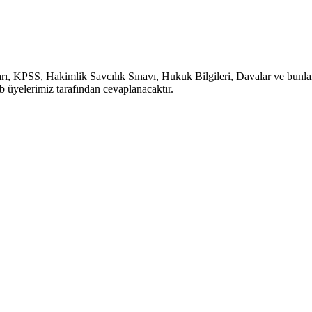
, KPSS, Hakimlik Savcılık Sınavı, Hukuk Bilgileri, Davalar ve bunlara b
b üyelerimiz tarafından cevaplanacaktır.