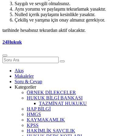
Saygılı ve sevgili olmalısınız.
Aynı yorumu ve paylaşımı tekrarlamak yasaktır.
Nulled içerik paylaşımı kesinlikle yasaktır.
Çekiliş ve yarışma için onay almanız gerekiyor.
tarihinde hesabınız tekrardan aktif olacaktır.
24Hukuk
Akış
Makaleler
Soru & Cevap
Kategoriler
ÖRNEK DİLEKÇELER
HUKUK BİLGİ BANKASI
TAZMİNAT HUKUKU
HAP BİLGİ
HMGS
KAYMAKAMLIK
KPSS
HAKİMLİK SAVCILIK