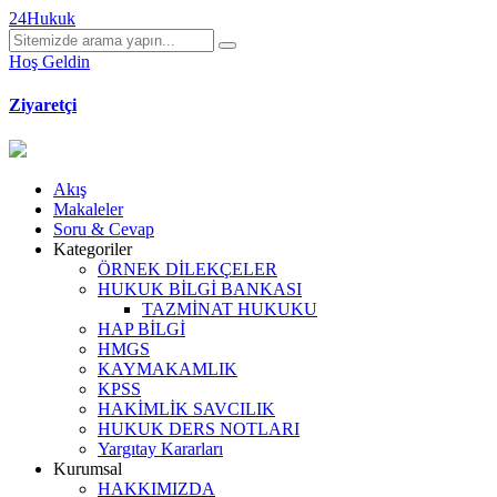
24Hukuk
Hoş Geldin
Ziyaretçi
Akış
Makaleler
Soru & Cevap
Kategoriler
ÖRNEK DİLEKÇELER
HUKUK BİLGİ BANKASI
TAZMİNAT HUKUKU
HAP BİLGİ
HMGS
KAYMAKAMLIK
KPSS
HAKİMLİK SAVCILIK
HUKUK DERS NOTLARI
Yargıtay Kararları
Kurumsal
HAKKIMIZDA