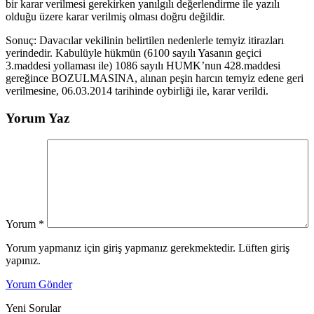
bir karar verilmesi gerekirken yanılgılı değerlendirme ile yazılı
olduğu üzere karar verilmiş olması doğru değildir.
Sonuç: Davacılar vekilinin belirtilen nedenlerle temyiz itirazları
yerindedir. Kabulüyle hükmün (6100 sayılı Yasanın geçici
3.maddesi yollaması ile) 1086 sayılı HUMK’nun 428.maddesi
gereğince BOZULMASINA, alınan peşin harcın temyiz edene geri
verilmesine, 06.03.2014 tarihinde oybirliği ile, karar verildi.
Yorum Yaz
Yorum
*
Yorum yapmanız için giriş yapmanız gerekmektedir. Lüften giriş
yapınız.
Yorum Gönder
Yeni Sorular