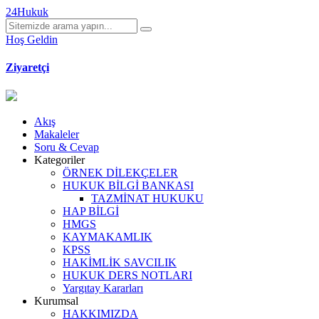
24Hukuk
Hoş Geldin
Ziyaretçi
Akış
Makaleler
Soru & Cevap
Kategoriler
ÖRNEK DİLEKÇELER
HUKUK BİLGİ BANKASI
TAZMİNAT HUKUKU
HAP BİLGİ
HMGS
KAYMAKAMLIK
KPSS
HAKİMLİK SAVCILIK
HUKUK DERS NOTLARI
Yargıtay Kararları
Kurumsal
HAKKIMIZDA