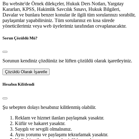
Bu website'de Örnek dilekçeler, Hukuk Ders Notları, Yargıtay
Kararları, KPSS, Hakimlik Savcılık Sınavı, Hukuk Bilgileri,
Davalar ve bunlara benzer konular ile ilgili tüm sorularınızı sorabilir,
paylaşımlar yapabilirsiniz. Tüm sorularınız en kısa sürede
yöneticilerimiz veya web üyelerimiz tarafından cevaplanacaktır.
Sorun Çözüldü Mü?
Sorunun kendiniz çözdünüz ise lüften çözüldü olarak işaretleyiniz.
Çözüldü Olarak İşaretle
Hesabın Kilitlendi
Şu sebepten dolayı hesabınız kilitlenmiş olabilir.
Reklam ve hizmet ilanları paylaşmak yasaktır.
Küfür ve hakaret yasaktır.
Saygılı ve sevgili olmalısınız.
Aynı yorumu ve paylaşımı tekrarlamak yasaktır.