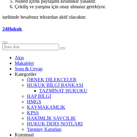
Nulled içerik paylaşımı kesinlikle yasaktır.
Çekiliş ve yarışma için onay almanız gerekiyor.
tarihinde hesabınız tekrardan aktif olacaktır.
24Hukuk
Akış
Makaleler
Soru & Cevap
Kategoriler
ÖRNEK DİLEKÇELER
HUKUK BİLGİ BANKASI
TAZMİNAT HUKUKU
HAP BİLGİ
HMGS
KAYMAKAMLIK
KPSS
HAKİMLİK SAVCILIK
HUKUK DERS NOTLARI
Yargıtay Kararları
Kurumsal