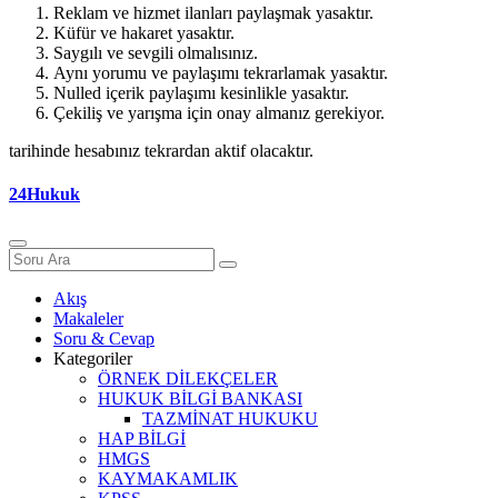
Reklam ve hizmet ilanları paylaşmak yasaktır.
Küfür ve hakaret yasaktır.
Saygılı ve sevgili olmalısınız.
Aynı yorumu ve paylaşımı tekrarlamak yasaktır.
Nulled içerik paylaşımı kesinlikle yasaktır.
Çekiliş ve yarışma için onay almanız gerekiyor.
tarihinde hesabınız tekrardan aktif olacaktır.
24Hukuk
Akış
Makaleler
Soru & Cevap
Kategoriler
ÖRNEK DİLEKÇELER
HUKUK BİLGİ BANKASI
TAZMİNAT HUKUKU
HAP BİLGİ
HMGS
KAYMAKAMLIK