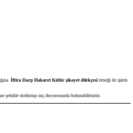
lığına
İftira Darp Hakaret Küfür şikayet dilekçesi
örneği ile işlem
 şekilde doldurup suç duyurusunda bulunabilirsiniz.