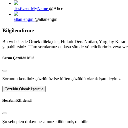
TestUser MyName
@Alice
altan engin
@altanengin
Bilgilendirme
Bu website'de Örnek dilekçeler, Hukuk Ders Notları, Yargıtay Kararları
yapabilirsiniz. Tüm sorularınız en kısa sürede yöneticilerimiz veya we
Sorun Çözüldü Mü?
Sorunun kendiniz çözdünüz ise lüften çözüldü olarak işaretleyiniz.
Çözüldü Olarak İşaretle
Hesabın Kilitlendi
Şu sebepten dolayı hesabınız kilitlenmiş olabilir.