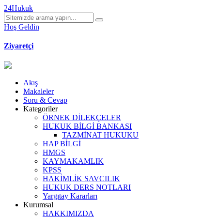
24Hukuk
Hoş Geldin
Ziyaretçi
Akış
Makaleler
Soru & Cevap
Kategoriler
ÖRNEK DİLEKÇELER
HUKUK BİLGİ BANKASI
TAZMİNAT HUKUKU
HAP BİLGİ
HMGS
KAYMAKAMLIK
KPSS
HAKİMLİK SAVCILIK
HUKUK DERS NOTLARI
Yargıtay Kararları
Kurumsal
HAKKIMIZDA