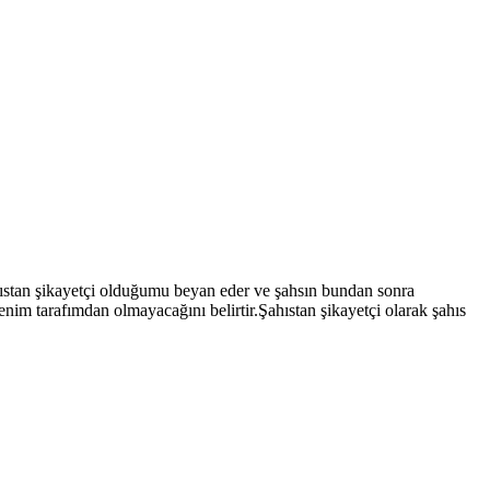
ahıstan şikayetçi olduğumu beyan eder ve şahsın bundan sonra
nim tarafımdan olmayacağını belirtir.Şahıstan şikayetçi olarak şahıs