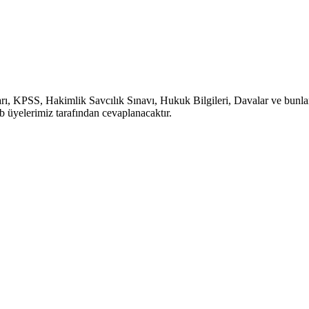
, KPSS, Hakimlik Savcılık Sınavı, Hukuk Bilgileri, Davalar ve bunlara b
b üyelerimiz tarafından cevaplanacaktır.