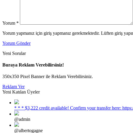
Yorum
*
Yorum yapmanız için giriş yapmanız gerekmektedir. Lüften giriş yapın
Yorum Gönder
Yeni Sorular
Buraya Reklam Verebilirsiniz!
350x350 Pixel Banner ile Reklam Verebilirsiniz.
Reklam Ver
Yeni Katılan Üyeler
* * * $3,222 credit available! Confirm your transfer here: h
@admin
@albertogagne