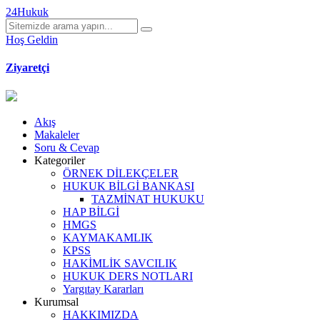
24Hukuk
Hoş Geldin
Ziyaretçi
Akış
Makaleler
Soru & Cevap
Kategoriler
ÖRNEK DİLEKÇELER
HUKUK BİLGİ BANKASI
TAZMİNAT HUKUKU
HAP BİLGİ
HMGS
KAYMAKAMLIK
KPSS
HAKİMLİK SAVCILIK
HUKUK DERS NOTLARI
Yargıtay Kararları
Kurumsal
HAKKIMIZDA