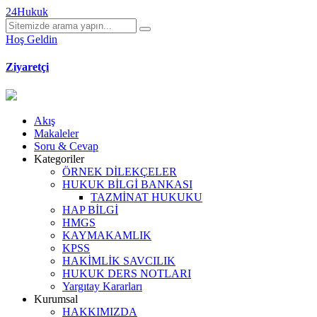
24Hukuk
Hoş Geldin
Ziyaretçi
Akış
Makaleler
Soru & Cevap
Kategoriler
ÖRNEK DİLEKÇELER
HUKUK BİLGİ BANKASI
TAZMİNAT HUKUKU
HAP BİLGİ
HMGS
KAYMAKAMLIK
KPSS
HAKİMLİK SAVCILIK
HUKUK DERS NOTLARI
Yargıtay Kararları
Kurumsal
HAKKIMIZDA