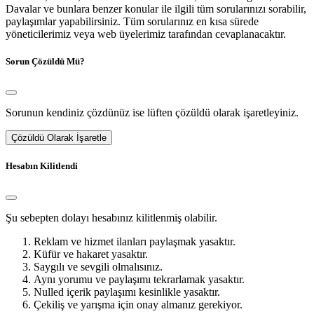
Davalar ve bunlara benzer konular ile ilgili tüm sorularınızı sorabilir,
paylaşımlar yapabilirsiniz. Tüm sorularınız en kısa sürede
yöneticilerimiz veya web üyelerimiz tarafından cevaplanacaktır.
Sorun Çözüldü Mü?
Sorunun kendiniz çözdünüz ise lüften çözüldü olarak işaretleyiniz.
Çözüldü Olarak İşaretle
Hesabın Kilitlendi
Şu sebepten dolayı hesabınız kilitlenmiş olabilir.
Reklam ve hizmet ilanları paylaşmak yasaktır.
Küfür ve hakaret yasaktır.
Saygılı ve sevgili olmalısınız.
Aynı yorumu ve paylaşımı tekrarlamak yasaktır.
Nulled içerik paylaşımı kesinlikle yasaktır.
Çekiliş ve yarışma için onay almanız gerekiyor.