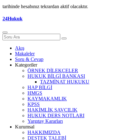
tarihinde hesabınız tekrardan aktif olacaktır.
24Hukuk
Akış
Makaleler
Soru & Cevap
Kategoriler
ÖRNEK DİLEKÇELER
HUKUK BİLGİ BANKASI
TAZMİNAT HUKUKU
HAP BİLGİ
HMGS
KAYMAKAMLIK
KPSS
HAKİMLİK SAVCILIK
HUKUK DERS NOTLARI
Yargıtay Kararları
Kurumsal
HAKKIMIZDA
DESTEK TALEBİ