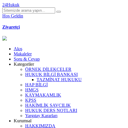
24Hukuk
Hoş Geldin
Ziyaretçi
Akış
Makaleler
Soru & Cevap
Kategoriler
ÖRNEK DİLEKÇELER
HUKUK BİLGİ BANKASI
TAZMİNAT HUKUKU
HAP BİLGİ
HMGS
KAYMAKAMLIK
KPSS
HAKİMLİK SAVCILIK
HUKUK DERS NOTLARI
Yargıtay Kararları
Kurumsal
HAKKIMIZDA