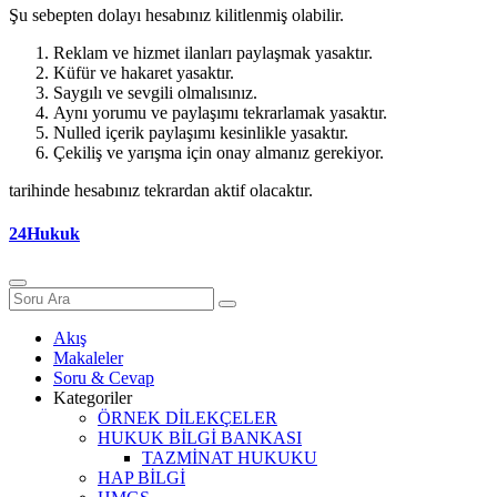
Şu sebepten dolayı hesabınız kilitlenmiş olabilir.
Reklam ve hizmet ilanları paylaşmak yasaktır.
Küfür ve hakaret yasaktır.
Saygılı ve sevgili olmalısınız.
Aynı yorumu ve paylaşımı tekrarlamak yasaktır.
Nulled içerik paylaşımı kesinlikle yasaktır.
Çekiliş ve yarışma için onay almanız gerekiyor.
tarihinde hesabınız tekrardan aktif olacaktır.
24Hukuk
Akış
Makaleler
Soru & Cevap
Kategoriler
ÖRNEK DİLEKÇELER
HUKUK BİLGİ BANKASI
TAZMİNAT HUKUKU
HAP BİLGİ