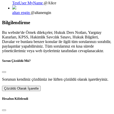
TestUser MyName
@Alice
altan engin
@altanengin
Bilgilendirme
Bu website'de Örnek dilekçeler, Hukuk Ders Notları, Yargıtay
Kararları, KPSS, Hakimlik Savcılık Sınavı, Hukuk Bilgileri,
Davalar ve bunlara benzer konular ile ilgili tüm sorularınızı sorabilir,
paylaşımlar yapabilirsiniz. Tüm sorularınız en kısa sürede
yöneticilerimiz veya web üyelerimiz tarafından cevaplanacaktır.
Sorun Çözüldü Mü?
Sorunun kendiniz çözdünüz ise lüften çözüldü olarak işaretleyiniz.
Çözüldü Olarak İşaretle
Hesabın Kilitlendi