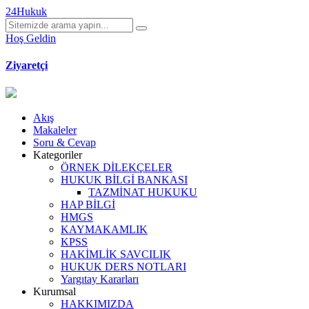
24Hukuk
Hoş Geldin
Ziyaretçi
Akış
Makaleler
Soru & Cevap
Kategoriler
ÖRNEK DİLEKÇELER
HUKUK BİLGİ BANKASI
TAZMİNAT HUKUKU
HAP BİLGİ
HMGS
KAYMAKAMLIK
KPSS
HAKİMLİK SAVCILIK
HUKUK DERS NOTLARI
Yargıtay Kararları
Kurumsal
HAKKIMIZDA