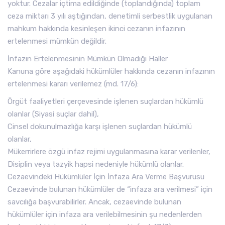
yoktur. Cezalar içtima edildiğinde (toplandığında) toplam
ceza miktarı 3 yılı aştığından, denetimli serbestlik uygulanan
mahkum hakkında kesinleşen ikinci cezanın infazının
ertelenmesi mümkün değildir.
İnfazın Ertelenmesinin Mümkün Olmadığı Haller
Kanuna göre aşağıdaki hükümlüler hakkında cezanın infazının
ertelenmesi kararı verilemez (md. 17/6):
Örgüt faaliyetleri çerçevesinde işlenen suçlardan hükümlü
olanlar (Siyasi suçlar dahil),
Cinsel dokunulmazlığa karşı işlenen suçlardan hükümlü
olanlar,
Mükerrirlere özgü infaz rejimi uygulanmasına karar verilenler,
Disiplin veya tazyik hapsi nedeniyle hükümlü olanlar.
Cezaevindeki Hükümlüler İçin İnfaza Ara Verme Başvurusu
Cezaevinde bulunan hükümlüler de “infaza ara verilmesi” için
savcılığa başvurabilirler. Ancak, cezaevinde bulunan
hükümlüler için infaza ara verilebilmesinin şu nedenlerden