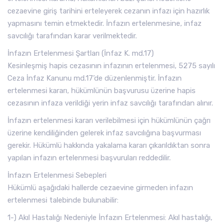
cezaevine giriş tarihini erteleyerek cezanın infazı için hazırlık
yapmasını temin etmektedir. İnfazın ertelenmesine, infaz
savcılığı tarafından karar verilmektedir.
İnfazın Ertelenmesi Şartları (İnfaz K. md.17)
Kesinleşmiş hapis cezasının infazının ertelenmesi, 5275 sayılı
Ceza İnfaz Kanunu md.17’de düzenlenmiştir. İnfazın
ertelenmesi kararı, hükümlünün başvurusu üzerine hapis
cezasının infaza verildiği yerin infaz savcılığı tarafından alınır.
İnfazın ertelenmesi kararı verilebilmesi için hükümlünün çağrı
üzerine kendiliğinden gelerek infaz savcılığına başvurması
gerekir. Hükümlü hakkında yakalama kararı çıkarıldıktan sonra
yapılan infazın ertelenmesi başvuruları reddedilir.
İnfazın Ertelenmesi Sebepleri
Hükümlü aşağıdaki hallerde cezaevine girmeden infazın
ertelenmesi talebinde bulunabilir:
1-) Akıl Hastalığı Nedeniyle İnfazın Ertelenmesi: Akıl hastalığı,