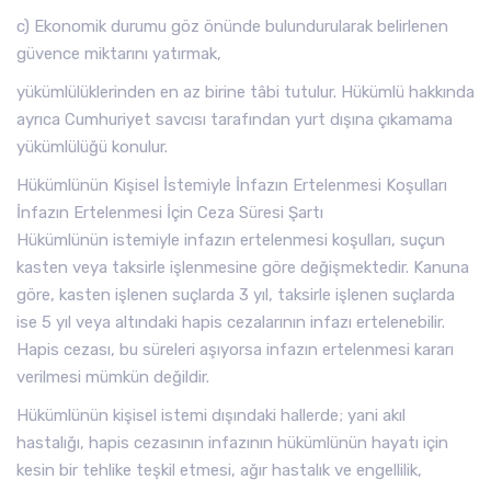
c) Ekonomik durumu göz önünde bulundurularak belirlenen
güvence miktarını yatırmak,
yükümlülüklerinden en az birine tâbi tutulur. Hükümlü hakkında
ayrıca Cumhuriyet savcısı tarafından yurt dışına çıkamama
yükümlülüğü konulur.
Hükümlünün Kişisel İstemiyle İnfazın Ertelenmesi Koşulları
İnfazın Ertelenmesi İçin Ceza Süresi Şartı
Hükümlünün istemiyle infazın ertelenmesi koşulları, suçun
kasten veya taksirle işlenmesine göre değişmektedir. Kanuna
göre, kasten işlenen suçlarda 3 yıl, taksirle işlenen suçlarda
ise 5 yıl veya altındaki hapis cezalarının infazı ertelenebilir.
Hapis cezası, bu süreleri aşıyorsa infazın ertelenmesi kararı
verilmesi mümkün değildir.
Hükümlünün kişisel istemi dışındaki hallerde; yani akıl
hastalığı, hapis cezasının infazının hükümlünün hayatı için
kesin bir tehlike teşkil etmesi, ağır hastalık ve engellilik,