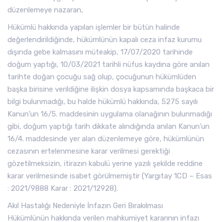
düzenlemeye nazaran,
Hükümlü hakkında yapılan işlemler bir bütün halinde
değerlendirildiğinde, hükümlünün kapalı ceza infaz kurumu
dışında gebe kalmasını müteakip, 17/07/2020 tarihinde
doğum yaptığı, 10/03/2021 tarihli nüfus kaydına göre anılan
tarihte doğan çocuğu sağ olup, çocuğunun hükümlüden
başka birisine verildiğine ilişkin dosya kapsamında başkaca bir
bilgi bulunmadığı, bu halde hükümlü hakkında, 5275 sayılı
Kanun’un 16/5. maddesinin uygulama olanağının bulunmadığı
gibi, doğum yaptığı tarih dikkate alındığında anılan Kanun’un
16/4. maddesinde yer alan düzenlemeye göre, hükümlünün
cezasının ertelenmesine karar verilmesi gerektiği
gözetilmeksizin, itirazın kabulü yerine yazılı şekilde reddine
karar verilmesinde isabet görülmemiştir (Yargıtay 1CD – Esas
: 2021/9888 Karar : 2021/12928).
Akıl Hastalığı Nedeniyle İnfazın Geri Bırakılması
Hükümlünün hakkında verilen mahkumiyet kararının infazı