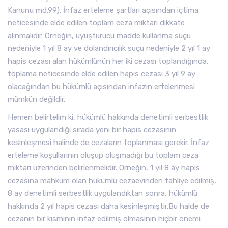
Kanunu md.99). İnfaz erteleme şartları açısından içtima
neticesinde elde edilen toplam ceza miktarı dikkate
alınmalıdır. Örneğin, uyuşturucu madde kullanma suçu
nedeniyle 1 yıl 8 ay ve dolandırıcılık suçu nedeniyle 2 yıl 1 ay
hapis cezası alan hükümlünün her iki cezası toplandığında,
toplama neticesinde elde edilen hapis cezası 3 yıl 9 ay
olacağından bu hükümlü açısından infazın ertelenmesi
mümkün değildir.
Hemen belirtelim ki, hükümlü hakkında denetimli serbestlik
yasası uygulandığı sırada yeni bir hapis cezasının
kesinleşmesi halinde de cezaların toplanması gerekir. İnfaz
erteleme koşullarının oluşup oluşmadığı bu toplam ceza
miktarı üzerinden belirlenmelidir. Örneğin, 1 yıl 8 ay hapis
cezasına mahkum olan hükümlü cezaevinden tahliye edilmiş,
8 ay denetimli serbestlik uygulandıktan sonra, hükümlü
hakkında 2 yıl hapis cezası daha kesinleşmiştir.Bu halde de
cezanın bir kısmının infaz edilmiş olmasının hiçbir önemi