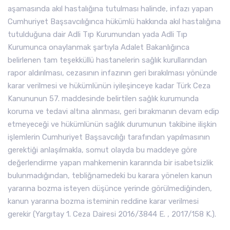
aşamasında akıl hastalığına tutulması halinde, infazı yapan
Cumhuriyet Başsavcılığınca hükümlü hakkında akıl hastalığına
tutulduğuna dair Adli Tıp Kurumundan yada Adli Tıp
Kurumunca onaylanmak şartıyla Adalet Bakanlığınca
belirlenen tam teşekküllü hastanelerin sağlık kurullarından
rapor aldırılması, cezasının infazının geri bırakılması yönünde
karar verilmesi ve hükümlünün iyileşinceye kadar Türk Ceza
Kanununun 57. maddesinde belirtilen sağlık kurumunda
koruma ve tedavi altına alınması, geri bırakmanın devam edip
etmeyeceği ve hükümlünün sağlık durumunun takibine ilişkin
işlemlerin Cumhuriyet Başsavcılığı tarafından yapılmasının
gerektiği anlaşılmakla, somut olayda bu maddeye göre
değerlendirme yapan mahkemenin kararında bir isabetsizlik
bulunmadığından, tebliğnamedeki bu karara yönelen kanun
yararına bozma isteyen düşünce yerinde görülmediğinden,
kanun yararına bozma isteminin reddine karar verilmesi
gerekir (Yargıtay 1. Ceza Dairesi 2016/3844 E. , 2017/158 K.).