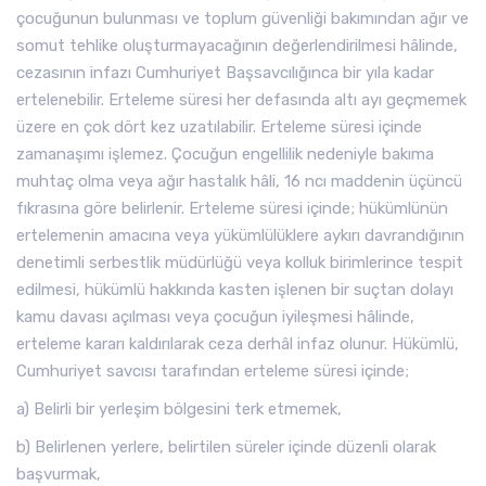
çocuğunun bulunması ve toplum güvenliği bakımından ağır ve
somut tehlike oluşturmayacağının değerlendirilmesi hâlinde,
cezasının infazı Cumhuriyet Başsavcılığınca bir yıla kadar
ertelenebilir. Erteleme süresi her defasında altı ayı geçmemek
üzere en çok dört kez uzatılabilir. Erteleme süresi içinde
zamanaşımı işlemez. Çocuğun engellilik nedeniyle bakıma
muhtaç olma veya ağır hastalık hâli, 16 ncı maddenin üçüncü
fıkrasına göre belirlenir. Erteleme süresi içinde; hükümlünün
ertelemenin amacına veya yükümlülüklere aykırı davrandığının
denetimli serbestlik müdürlüğü veya kolluk birimlerince tespit
edilmesi, hükümlü hakkında kasten işlenen bir suçtan dolayı
kamu davası açılması veya çocuğun iyileşmesi hâlinde,
erteleme kararı kaldırılarak ceza derhâl infaz olunur. Hükümlü,
Cumhuriyet savcısı tarafından erteleme süresi içinde;
a) Belirli bir yerleşim bölgesini terk etmemek,
b) Belirlenen yerlere, belirtilen süreler içinde düzenli olarak
başvurmak,