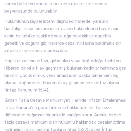
süresi bittikten sonra, ikinci kez infazın ertelenmesi
başvurusunda bulunulabilir.
Hükümlünün kişisel istemi dışındaki hallerde; yani akıl
hastalığı, hapis cezasının infazının hükümlünün hayatı için
kesin bir tehlike teşkil etmesi, ağır hastalık ve engellilik,
gebelik ve doğum gibi hallerde ceza miktarına bakılmaksızın
infazın ertelenmesi mümkündür.
Hapis cezasının infazı, gebe olan veya doğurduğu tarihten
itibaren bir yıl altı ay geçmemiş bulunan kadınlar hakkında geri
bırakılır. Çocuk ölmüş veya anasından başka birine verilmiş
olursa, doğumdan itibaren iki ay geçince ceza infaz olunur
(İnfaz Kanunu m.16/4).
Birden Fazla Cezaya Mahkumiyet Halinde İnfazın Ertelenmesi
İnfaz Kanunu’na göre, hükümlü hakkındaki her bir ceza
diğerinden bağımsız bir şekilde varlığını korur. Ancak, birden
fazla cezaya mahkum olan hükümlü hakkındaki cezalar içtima
edilmelidir, yani cezalar toplanmalıdır (5275 sayılı İnfaz