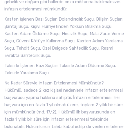
gebelik ve doğum gibi hallerde ceza miktarına bakılmaksızın
infazın ertelenmesi mümkündür.
Kasten İşlenen Bazı Suçlar: Dolandırıcılık Suçu, Bilişim Suçları,
Şantaj Suçu, Kişiyi Hürriyetinden Yoksun Bırakma Suçu,
Kasten Adam Öldürme Suçu, Hırsızlık Suçu, Mala Zarar Verme
Suçu, Güveni Kötüye Kullanma Suçu, Kasten Adam Yaralama
Suçu, Tehdit Suçu, Özel Belgede Sahtecilik Suçu, Resmi
Evrakta Sahtecilik Suçu.
Taksirle İşlenen Bazı Suçlar: Taksirle Adam Öldürme Suçu,
Taksirle Yaralama Suçu.
Ne Kadar Süreyle İnfazın Ertelenmesi Mümkündür?
Hükümlü, sadece 2 kez kişisel nedenlerle infazın ertelenmesi
başvurusu yapma hakkına sahiptir. İnfazın ertelenmesi, her
başvuru için en fazla 1 yıl olmak üzere, toplam 2 yıllık bir süre
için mümkündür (md. 17/2). Hükümlü ilk başvurusunda en
fazla 1 yıllık bir süre için infazın ertelenmesi talebinde
bulunabilir. Hükümlünün talebi kabul edilip de verilen erteleme