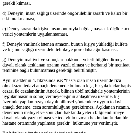
gerekli kılması,
d) Deneyin, insan sağlığı üzerinde öngörülebilir zararlı ve kalıcı bir
etki bırakmaması,
e) Deney sırasında kişiye insan onuruyla bağdaşmayacak ölçüde acı
verici yöntemlerin uygulanmaması,
f) Deneyle varılmak istenen amacın, bunun kişiye yüklediği külfete
ve kişinin sağlığı üzerindeki tehlikeye göre daha ağır basması,
g) Deneyin mahiyet ve sonuçları hakkında yeterli bilgilendirmeye
dayalı olarak açıklanan rızanın yazılı olması ve herhangi bir menfaat
teminine bağlı bulunmaması gerektiği belirtilmiştir.
Aynı maddenin 4. fıkrasında ise; “hasta olan insan üzerinde rıza
olmaksızın tedavi amaçlı denemede bulunan kişi, bir yıla kadar hapis
cezası ile cezalandırılır. Ancak, bilinen tıbbî müdahale yöntemlerinin
uygulanmasının sonuç vermeyeceğinin anlaşılması üzerine, kişi
üzerinde yapılan rızaya dayalı bilimsel yöntemlere uygun tedavi
amaçlı deneme, ceza sorumluluğunu gerektirmez. Açıklanan rızanın,
denemenin mahiyet ve sonuçları hakkında yeterli bilgilendirmeye
dayalı olarak yazılı olması ve tedavinin uzman hekim tarafından bir
hastane ortamında yapılması gerekir” hükmüne yer verilmiştir.