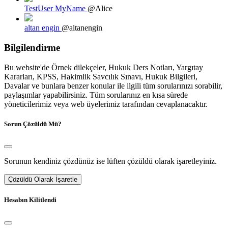
TestUser MyName
@Alice
altan engin
@altanengin
Bilgilendirme
Bu website'de Örnek dilekçeler, Hukuk Ders Notları, Yargıtay
Kararları, KPSS, Hakimlik Savcılık Sınavı, Hukuk Bilgileri,
Davalar ve bunlara benzer konular ile ilgili tüm sorularınızı sorabilir,
paylaşımlar yapabilirsiniz. Tüm sorularınız en kısa sürede
yöneticilerimiz veya web üyelerimiz tarafından cevaplanacaktır.
Sorun Çözüldü Mü?
Sorunun kendiniz çözdünüz ise lüften çözüldü olarak işaretleyiniz.
Çözüldü Olarak İşaretle
Hesabın Kilitlendi