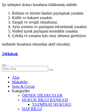
Şu sebepten dolayı hesabınız kilitlenmiş olabilir.
Reklam ve hizmet ilanları paylaşmak yasaktır.
Küfür ve hakaret yasaktır.
Saygılı ve sevgili olmalısınız.
Aynı yorumu ve paylaşımı tekrarlamak yasaktır.
Nulled içerik paylaşımı kesinlikle yasaktır.
Çekiliş ve yarışma için onay almanız gerekiyor.
tarihinde hesabınız tekrardan aktif olacaktır.
24Hukuk
Akış
Makaleler
Soru & Cevap
Kategoriler
ÖRNEK DİLEKÇELER
HUKUK BİLGİ BANKASI
TAZMİNAT HUKUKU
HAP BİLGİ