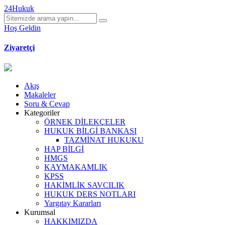
24Hukuk
Hoş Geldin
Ziyaretçi
Akış
Makaleler
Soru & Cevap
Kategoriler
ÖRNEK DİLEKÇELER
HUKUK BİLGİ BANKASI
TAZMİNAT HUKUKU
HAP BİLGİ
HMGS
KAYMAKAMLIK
KPSS
HAKİMLİK SAVCILIK
HUKUK DERS NOTLARI
Yargıtay Kararları
Kurumsal
HAKKIMIZDA