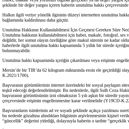
şeklinde bir değer yargısı içeren haberin unutulma hakkı çerçevesinde 
Halkın ilgili veriye yönelik ilgisinin düzeyi internetten unutulma hak
bağlamında kaldırılması daha güçtür.
Unutulma Hakkının Kullanılabilmesi İçin Geçmesi Gereken Süre Ned
Unutulma hakkının kullanılabilmesi için haber, makale, fotoğraf, ses 
değildir, her somut olayın özelliğine göre makul sürenin ne kadar olduğ
haberlerle ilgili unutulma hakkı kapsamında 5 yıllık bir sürede içeriği
bulunmayabilir.
Unutulma hakkı kapsamında içeriğin çıkarılması veya erişimin engellen
Mersin’de bir TIR’da 62 kilogram miktarında eroin ele geçirildiği olay
K.2021/1700).
Başvuranın görüntülerinin internet üzerindeki bir sosyal paylaşım sites
teşkil edeceği değerlendirilmiştir. Bu nedenlerle, ilgili Sulh Ceza Ha
başvuranın görüntüsünün izni olmaksızın 5 yılı aşkın bir süredir yayı
çerçevesinde erişimin engellenmesine karar verilmelidir (Y19CD-K.
Başvuranların isimlerinin ad ve soyadı şeklinde açıkça yazılması suret
bu nedenle gözaltına alındıkları bilgisinin arşivlenmesinin kişisel ver
“güncellik” değerini yitirdiği, dolayısıyla haberin o tarihte “gerçekl