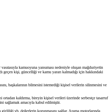
lar vasıtasıyla kamuoyuna yansıması nedeniyle oluşan mağduriyetin
ı geçen kişi, güncelliği ve kamu yararı kalmadığı için hakkındaki
nı, başkalarının bilmesini istemediği kişisel verilerin silinmesini ve
ortadan kaldırma, bireyin kişisel verileri üzerinde serbestçe tasarruf
ini sağlamak amacıyla kabul edilmiştir.
ın gizliliği vb. değerlerin korunmasını sağlar. Arama motorlarında