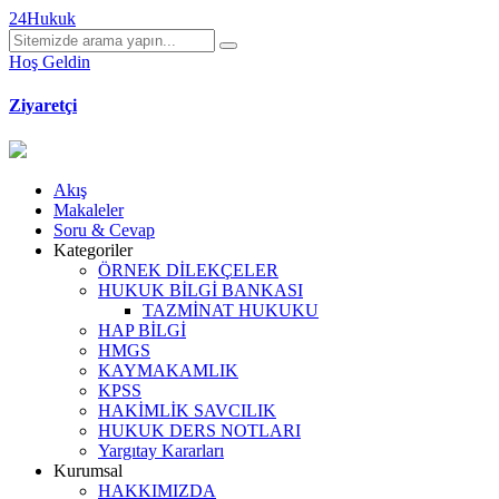
24Hukuk
Hoş Geldin
Ziyaretçi
Akış
Makaleler
Soru & Cevap
Kategoriler
ÖRNEK DİLEKÇELER
HUKUK BİLGİ BANKASI
TAZMİNAT HUKUKU
HAP BİLGİ
HMGS
KAYMAKAMLIK
KPSS
HAKİMLİK SAVCILIK
HUKUK DERS NOTLARI
Yargıtay Kararları
Kurumsal
HAKKIMIZDA