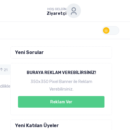
HOŞ GELDIN
Ziyaretçi
Yeni Sorular
21
BURAYA REKLAM VEREBILIRSINIZ!
350x350 Pixel Banner ile Reklam
ilikle
Verebilirsiniz.
Reklam Ver
Yeni Katılan Üyeler