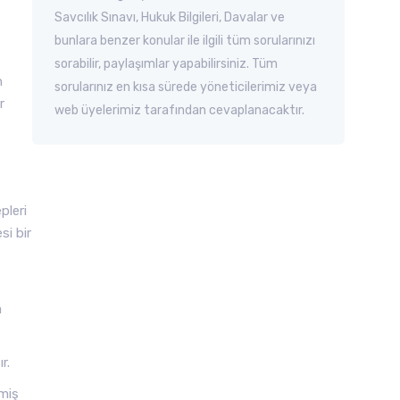
Savcılık Sınavı, Hukuk Bilgileri, Davalar ve
bunlara benzer konular ile ilgili tüm sorularınızı
sorabilir, paylaşımlar yapabilirsiniz. Tüm
n
sorularınız en kısa sürede yöneticilerimiz veya
r
web üyelerimiz tarafından cevaplanacaktır.
pleri
si bir
m
r.
lmiş