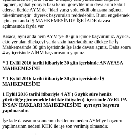
rağmen, içtihat yoluyla bazı kamu görevlilerinin davalarını kabul
ederse, ileride AYM de “idari yargı yolu etkili olmasına rağmen
tüketilmemiştir” diyerek başvuruları reddedebilir. Bunu engellemek
için aynı anda İŞ MAHKEMESİNDE İŞE İADE davası
açılmasında fayda var.
Kısaca, aynı anda hem AYM’ye 30 gün içinde başvurunuz. Ayrıca,
ekte yer alan dilekçeyi ya da sizin hazırladığınız dilekçe ile İş
Mahkemesinde 30 gün içerisinde İşe İade davası açınız. Daha sonra
4 ay içerisinde AİHM başvurusunu yapınız.
* 1 Eylül 2016 tarihi itibariyle 30 gün içerisinde ANAYASA
MAHKEMESİNE
* 1 Eylül 2016 tarihi itibariyle 30 gün içerisinde İŞ
MAHKEMESİNE
1 Eylül 2016 tarihi itibariyle 4 AY ( 6 aylık süre henüz
yürürlüğe girmemekle birlikte ihtiyaten) içerisinde AVRUPA
İNSAN HAKLARI MAHKEMESİNE ayrı ayrı başvuru
yapılmasıdır.
İşe iade davasının sonucunu beklenmemeden AYM’ye başvuru
yapılmasının nedeni KHK ile işe son verilmiş olmasıdır.