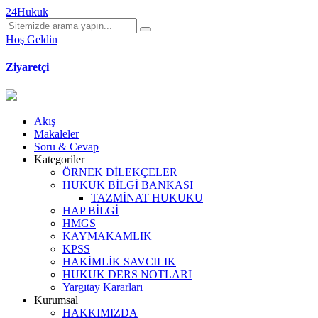
24Hukuk
Hoş Geldin
Ziyaretçi
Akış
Makaleler
Soru & Cevap
Kategoriler
ÖRNEK DİLEKÇELER
HUKUK BİLGİ BANKASI
TAZMİNAT HUKUKU
HAP BİLGİ
HMGS
KAYMAKAMLIK
KPSS
HAKİMLİK SAVCILIK
HUKUK DERS NOTLARI
Yargıtay Kararları
Kurumsal
HAKKIMIZDA