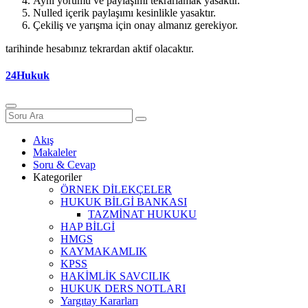
Aynı yorumu ve paylaşımı tekrarlamak yasaktır.
Nulled içerik paylaşımı kesinlikle yasaktır.
Çekiliş ve yarışma için onay almanız gerekiyor.
tarihinde hesabınız tekrardan aktif olacaktır.
24Hukuk
Akış
Makaleler
Soru & Cevap
Kategoriler
ÖRNEK DİLEKÇELER
HUKUK BİLGİ BANKASI
TAZMİNAT HUKUKU
HAP BİLGİ
HMGS
KAYMAKAMLIK
KPSS
HAKİMLİK SAVCILIK
HUKUK DERS NOTLARI
Yargıtay Kararları