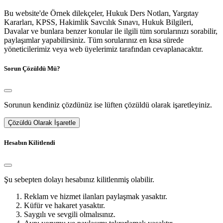
Bu website'de Örnek dilekçeler, Hukuk Ders Notları, Yargıtay
Kararları, KPSS, Hakimlik Savcılık Sınavı, Hukuk Bilgileri,
Davalar ve bunlara benzer konular ile ilgili tüm sorularınızı sorabilir,
paylaşımlar yapabilirsiniz. Tüm sorularınız en kısa sürede
yöneticilerimiz veya web üyelerimiz tarafından cevaplanacaktır.
Sorun Çözüldü Mü?
Sorunun kendiniz çözdünüz ise lüften çözüldü olarak işaretleyiniz.
Çözüldü Olarak İşaretle
Hesabın Kilitlendi
Şu sebepten dolayı hesabınız kilitlenmiş olabilir.
Reklam ve hizmet ilanları paylaşmak yasaktır.
Küfür ve hakaret yasaktır.
Saygılı ve sevgili olmalısınız.