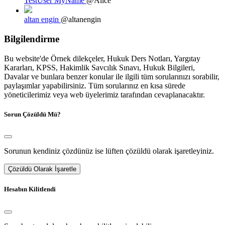
TestUser MyName
@Alice
altan engin
@altanengin
Bilgilendirme
Bu website'de Örnek dilekçeler, Hukuk Ders Notları, Yargıtay
Kararları, KPSS, Hakimlik Savcılık Sınavı, Hukuk Bilgileri,
Davalar ve bunlara benzer konular ile ilgili tüm sorularınızı sorabilir,
paylaşımlar yapabilirsiniz. Tüm sorularınız en kısa sürede
yöneticilerimiz veya web üyelerimiz tarafından cevaplanacaktır.
Sorun Çözüldü Mü?
Sorunun kendiniz çözdünüz ise lüften çözüldü olarak işaretleyiniz.
Çözüldü Olarak İşaretle
Hesabın Kilitlendi