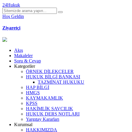
24Hukuk
Hoş Geldin
Ziyaretçi
Akış
Makaleler
Soru & Cevap
Kategoriler
ÖRNEK DİLEKÇELER
HUKUK BİLGİ BANKASI
TAZMİNAT HUKUKU
HAP BİLGİ
HMGS
KAYMAKAMLIK
KPSS
HAKİMLİK SAVCILIK
HUKUK DERS NOTLARI
Yargıtay Kararları
Kurumsal
HAKKIMIZDA