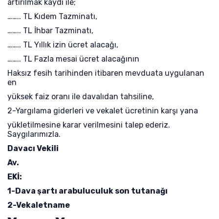
artırılmak kaydı ile;
…….. TL Kıdem Tazminatı,
…….. TL İhbar Tazminatı,
…….. TL Yıllık izin ücret alacağı,
…….. TL Fazla mesai ücret alacağının
Haksız fesih tarihinden itibaren mevduata uygulanan
en
yüksek faiz oranı ile davalıdan tahsiline,
2-Yargılama giderleri ve vekalet ücretinin karşı yana
yükletilmesine karar verilmesini talep ederiz.
Saygılarımızla.
Davacı Vekili
Av.
EKİ:
1-Dava şartı arabuluculuk son tutanağı
2-Vekaletname