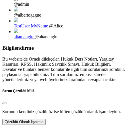
@admin
@albertogagne
TestUser MyName
@Alice
altan engin
@altanengin
Bilgilendirme
Bu website'de Örnek dilekçeler, Hukuk Ders Notları, Yargıtay
Kararları, KPSS, Hakimlik Savcılık Sınavı, Hukuk Bilgileri,
Davalar ve bunlara benzer konular ile ilgili tüm sorularınızı sorabilir,
paylaşımlar yapabilirsiniz. Tüm sorularınız en kısa sürede
yöneticilerimiz veya web üyelerimiz tarafından cevaplanacaktır.
Sorun Çözüldü Mü?
Sorunun kendiniz çözdünüz ise lüften çözüldü olarak işaretleyiniz.
Çözüldü Olarak İşaretle