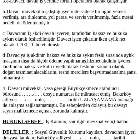
3.a-Davacı, davalı iş yerinde forklif operatörü olarak çalışmıştır.
b-Davacı müvekkilin çalıştığı işyerinde sadece bir öğün yemek
verilmiş, ara dinlenme, yol parası ve servis verilmemiş, fazla mesai
bedeli, de ödenmemiştir
c-Davacının İş akdi davalı işveren, tarafından haksız ve hukuka
aykırı olarak feshedilmiştir. Davacı işten çıkarılır iken aylık net
olarak 1.700,TL ücret almıştır.
d-Davacıya iş akdinin haksız ve hukuka aykırı feshi sırasında aylık
maaşının dışında hiçbir ödeme yapılmamış.hizmet akdinin işveren
tarafından haksız ve kötü niyetli olarak feshinin sonucu olarak,
doğan tazminat alacaklarını, resmi mercilere başvurmadanalma şansı
olmamıştır.
4- Davacı müvekkil, yasa gereği Büyükçekmece arabulucu
bürosuna ……./….. dosya numarası ile müracaat etmiş, Bakırköy
adliyesi …./….. nolu, ………… tarihli UZLAŞAMAMA tutanağı
ile anlaşma sağlanamamıştır. Bu sebeplerden dolayıiş bu davayı
sayın mahkemede açmak zorunda kalmıştır.
HUKUKİ SEBEP
: İş Kanunu, sair ilgili mevzuat ve içtihatlar.
DELİLLER :
Sosyal Güvenlik Kurumu kayıtları, davacının işyeri
dosyası, tanıklar, Bakırköy adliyesi …../….. nolu, ……. tarihli