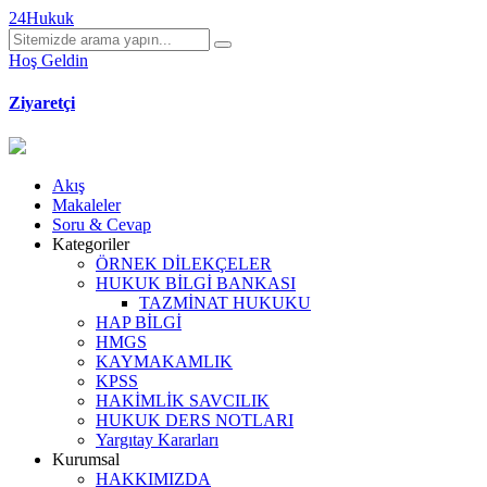
24Hukuk
Hoş Geldin
Ziyaretçi
Akış
Makaleler
Soru & Cevap
Kategoriler
ÖRNEK DİLEKÇELER
HUKUK BİLGİ BANKASI
TAZMİNAT HUKUKU
HAP BİLGİ
HMGS
KAYMAKAMLIK
KPSS
HAKİMLİK SAVCILIK
HUKUK DERS NOTLARI
Yargıtay Kararları
Kurumsal
HAKKIMIZDA