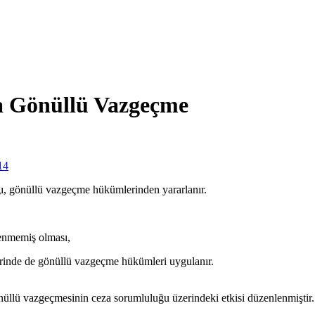
da Gönüllü Vazgeçme
14
ağı, gönüllü vazgeçme hükümlerinden yararlanır.
lenmemiş olması,
erinde de gönüllü vazgeçme hükümleri uygulanır.
önüllü vazgeçmesinin ceza sorumluluğu üzerindeki etkisi düzenlenmiştir. İ