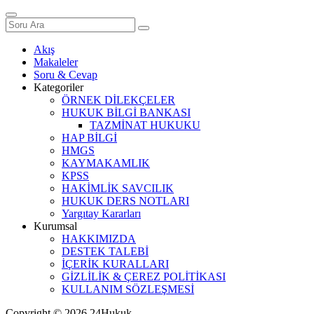
Akış
Makaleler
Soru & Cevap
Kategoriler
ÖRNEK DİLEKÇELER
HUKUK BİLGİ BANKASI
TAZMİNAT HUKUKU
HAP BİLGİ
HMGS
KAYMAKAMLIK
KPSS
HAKİMLİK SAVCILIK
HUKUK DERS NOTLARI
Yargıtay Kararları
Kurumsal
HAKKIMIZDA
DESTEK TALEBİ
İÇERİK KURALLARI
GİZLİLİK & ÇEREZ POLİTİKASI
KULLANIM SÖZLEŞMESİ
Copyright © 2026 24Hukuk