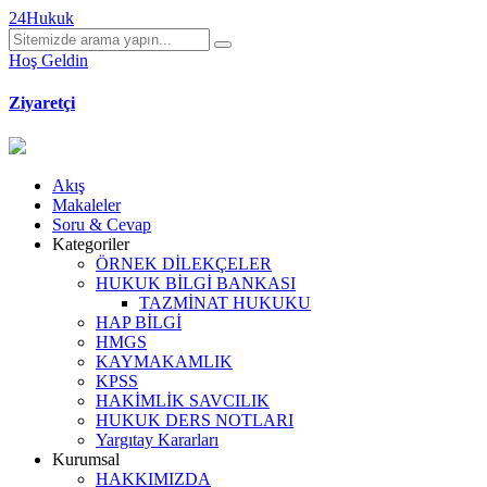
24Hukuk
Hoş Geldin
Ziyaretçi
Akış
Makaleler
Soru & Cevap
Kategoriler
ÖRNEK DİLEKÇELER
HUKUK BİLGİ BANKASI
TAZMİNAT HUKUKU
HAP BİLGİ
HMGS
KAYMAKAMLIK
KPSS
HAKİMLİK SAVCILIK
HUKUK DERS NOTLARI
Yargıtay Kararları
Kurumsal
HAKKIMIZDA