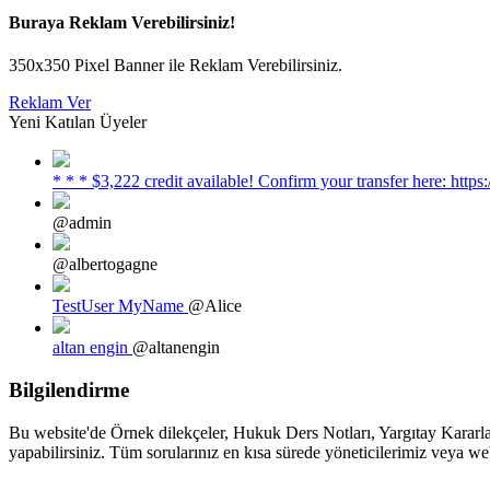
Buraya Reklam Verebilirsiniz!
350x350 Pixel Banner ile Reklam Verebilirsiniz.
Reklam Ver
Yeni Katılan Üyeler
* * * $3,222 credit available! Confirm your transfer here: h
@admin
@albertogagne
TestUser MyName
@Alice
altan engin
@altanengin
Bilgilendirme
Bu website'de Örnek dilekçeler, Hukuk Ders Notları, Yargıtay Kararları
yapabilirsiniz. Tüm sorularınız en kısa sürede yöneticilerimiz veya we