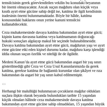
temsilcisinin gerek görevlendirilen vekilin bu konudaki beyanının
bir önemi olmayacaktır. Ancak suçun mağduru olan küçük veya
kısıtlı ayırt etme gücüne sahip değil ise, katılma ile ilgili kendisinin
iradesinin önemi bulunmamaktadır. Böyle bir hâlde, katılma
konusundaki haklarını onun yerine kanuni temsilcisi
kullanabilecektir.
Ceza muhakemesinde davaya katılma bakımından ayırt etme gücü;
kişinin kamu davasına katılma veya katılmamanın doğuracağı
hukuki sonuçları algılayıp makul bir seçimde bulunabilmesidir.
Davaya katılma bakımından ayırt etme gücü, mağdurun yaşı ve ayırt
etme gücüne etki eden kişisel durumu kadar, mağdura karşı işlendiği
iddia olunan suçun özellik ve niteliği ile de ilgilidir.
Medeni Kanun’da ayırt etme gücü bakımından asgari bir yaş sınırı
gösterilmediği gibi Ceza ve Ceza Usul Kanunlarımızda da gerek
katılma, gerekse katılma ile bağlantılı kurumlar olan şikâyet ve rıza
bakımından da asgari bir yaş sınırı kabul edilmemiştir.
…
Herhangi bir malullüğü bulunmayan çocukların mağdur oldukları
suçlara ilişkin olarak beyanda bulundukları tarihte 15 yaşından
küçük olmaları hâlinde ceza muhakemesinde davaya katılma
bakımından ayırt etme gücüne sahip olmadıkları, 15 yaşından büyük