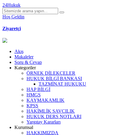
24Hukuk
Hoş Geldin
Ziyaretçi
Akış
Makaleler
Soru & Cevap
Kategoriler
ÖRNEK DİLEKÇELER
HUKUK BİLGİ BANKASI
TAZMİNAT HUKUKU
HAP BİLGİ
HMGS
KAYMAKAMLIK
KPSS
HAKİMLİK SAVCILIK
HUKUK DERS NOTLARI
Yargıtay Kararları
Kurumsal
HAKKIMIZDA