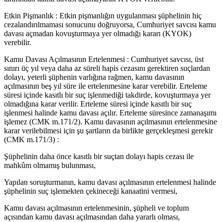
Etkin Pişmanlık : Etkin pişmanlığın uygulanması şüphelinin hiç
cezalandırılmaması sonucunu doğruyorsa, Cumhuriyet savcısı kamu
davası açmadan kovuşturmaya yer olmadığı kararı (KYOK)
verebilir.
Kamu Davası Açılmasının Ertelenmesi : Cumhuriyet savcısı, üst
sınırı üç yıl veya daha az süreli hapis cezasını gerektiren suçlardan
dolayı, yeterli şüphenin varlığına rağmen, kamu davasının
açılmasının beş yıl süre ile ertelenmesine karar verebilir. Erteleme
süresi içinde kasıtlı bir suç işlenmediği takdirde, kovuşturmaya yer
olmadığına karar verilir. Erteleme süresi içinde kasıtlı bir suç
işlenmesi halinde kamu davası açılır. Erteleme süresince zamanaşımı
işlemez (CMK m.171/2). Kamu davasının açılmasının ertelenmesine
karar verilebilmesi için şu şartların da birlikte gerçekleşmesi gerekir
(CMK m.171/3) :
Şüphelinin daha önce kasıtlı bir suçtan dolayı hapis cezası ile
mahkûm olmamış bulunması,
Yapılan soruşturmanın, kamu davası açılmasının ertelenmesi halinde
şüphelinin suç işlemekten çekineceği kanaatini vermesi,
Kamu davası açılmasının ertelenmesinin, şüpheli ve toplum
açısından kamu davası açılmasından daha yararlı olması,