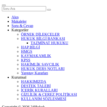
Akış
Makaleler
Soru & Cevap
Kategoriler
ÖRNEK DİLEKÇELER
HUKUK BİLGİ BANKASI
TAZMİNAT HUKUKU
HAP BİLGİ
HMGS
KAYMAKAMLIK
KPSS
HAKİMLİK SAVCILIK
HUKUK DERS NOTLARI
Yargıtay Kararları
Kurumsal
HAKKIMIZDA
DESTEK TALEBİ
İÇERİK KURALLARI
GİZLİLİK & ÇEREZ POLİTİKASI
KULLANIM SÖZLEŞMESİ
Copyright © 2026 24Hukuk