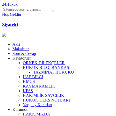
24Hukuk
Hoş Geldin
Ziyaretçi
Akış
Makaleler
Soru & Cevap
Kategoriler
ÖRNEK DİLEKÇELER
HUKUK BİLGİ BANKASI
TAZMİNAT HUKUKU
HAP BİLGİ
HMGS
KAYMAKAMLIK
KPSS
HAKİMLİK SAVCILIK
HUKUK DERS NOTLARI
Yargıtay Kararları
Kurumsal
HAKKIMIZDA