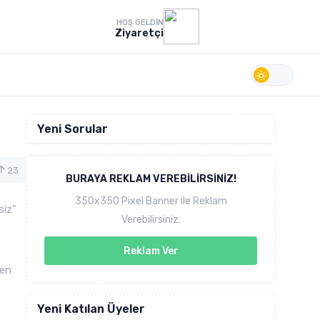
HOŞ GELDIN
Ziyaretçi
Yeni Sorular
23
BURAYA REKLAM VEREBILIRSINIZ!
350x350 Pixel Banner ile Reklam
siz”
Verebilirsiniz.
Reklam Ver
den
Yeni Katılan Üyeler