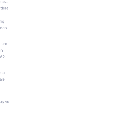
emez.
tlere
mış
ndan
 süre
in
662-
rma
ale
muş ve