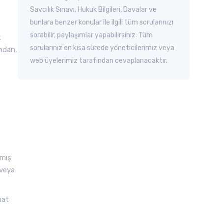
Savcılık Sınavı, Hukuk Bilgileri, Davalar ve
bunlara benzer konular ile ilgili tüm sorularınızı
sorabilir, paylaşımlar yapabilirsiniz. Tüm
k
sorularınız en kısa sürede yöneticilerimiz veya
ından,
web üyelerimiz tarafından cevaplanacaktır.
lmış
 veya
nat