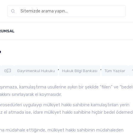
RUMSAL
?
,
,
0
Gayrimenkul Hukuku
Hukuk Bilgi Bankası
Tüm Yazılar
ınmaza, kamulaştırma usullerine aykırı bir şekilde “fiilen” ve “bedel
akkını sınırlayarak el koymasıdır.
rosedürleri uygulayıp mülkiyet hakkı sahibine kamulaştırılan yerin
 el atmada ise, idare mülkiyet hakkı sahibine hiçbir bedel ödeme
ına müdahale ettiğinde, mülkiyet hakkı sahibinin müdahaleden