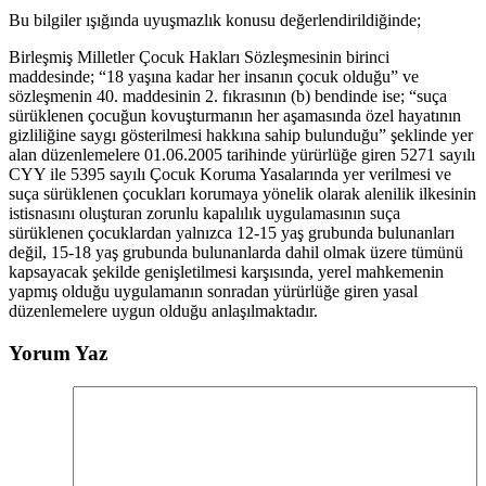
Bu bilgiler ışığında uyuşmazlık konusu değerlendirildiğinde;
Birleşmiş Milletler Çocuk Hakları Sözleşmesinin birinci
maddesinde; “18 yaşına kadar her insanın çocuk olduğu” ve
sözleşmenin 40. maddesinin 2. fıkrasının (b) bendinde ise; “suça
sürüklenen çocuğun kovuşturmanın her aşamasında özel hayatının
gizliliğine saygı gösterilmesi hakkına sahip bulunduğu” şeklinde yer
alan düzenlemelere 01.06.2005 tarihinde yürürlüğe giren 5271 sayılı
CYY ile 5395 sayılı Çocuk Koruma Yasalarında yer verilmesi ve
suça sürüklenen çocukları korumaya yönelik olarak alenilik ilkesinin
istisnasını oluşturan zorunlu kapalılık uygulamasının suça
sürüklenen çocuklardan yalnızca 12-15 yaş grubunda bulunanları
değil, 15-18 yaş grubunda bulunanlarda dahil olmak üzere tümünü
kapsayacak şekilde genişletilmesi karşısında, yerel mahkemenin
yapmış olduğu uygulamanın sonradan yürürlüğe giren yasal
düzenlemelere uygun olduğu anlaşılmaktadır.
Yorum Yaz