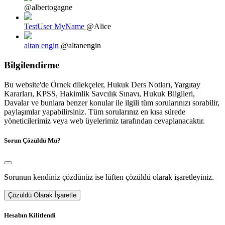
@albertogagne
TestUser MyName
@Alice
altan engin
@altanengin
Bilgilendirme
Bu website'de Örnek dilekçeler, Hukuk Ders Notları, Yargıtay
Kararları, KPSS, Hakimlik Savcılık Sınavı, Hukuk Bilgileri,
Davalar ve bunlara benzer konular ile ilgili tüm sorularınızı sorabilir,
paylaşımlar yapabilirsiniz. Tüm sorularınız en kısa sürede
yöneticilerimiz veya web üyelerimiz tarafından cevaplanacaktır.
Sorun Çözüldü Mü?
Sorunun kendiniz çözdünüz ise lüften çözüldü olarak işaretleyiniz.
Çözüldü Olarak İşaretle
Hesabın Kilitlendi