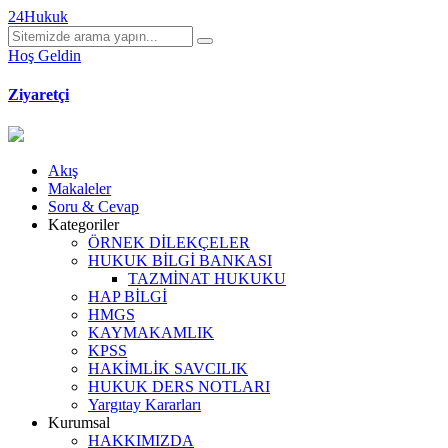
24Hukuk
Hoş Geldin
Ziyaretçi
Akış
Makaleler
Soru & Cevap
Kategoriler
ÖRNEK DİLEKÇELER
HUKUK BİLGİ BANKASI
TAZMİNAT HUKUKU
HAP BİLGİ
HMGS
KAYMAKAMLIK
KPSS
HAKİMLİK SAVCILIK
HUKUK DERS NOTLARI
Yargıtay Kararları
Kurumsal
HAKKIMIZDA