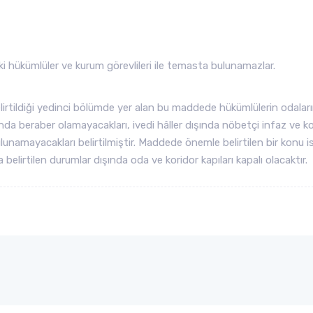
aki hükümlüler ve kurum görevlileri ile temasta bulunamazlar.
belirtildiği yedinci bölümde yer alan bu maddede hükümlülerin odalar
ışında beraber olamayacakları, ivedi hâller dışında nöbetçi infaz ve 
lunamayacakları belirtilmiştir. Maddede önemle belirtilen bir konu i
 belirtilen durumlar dışında oda ve koridor kapıları kapalı olacaktır.