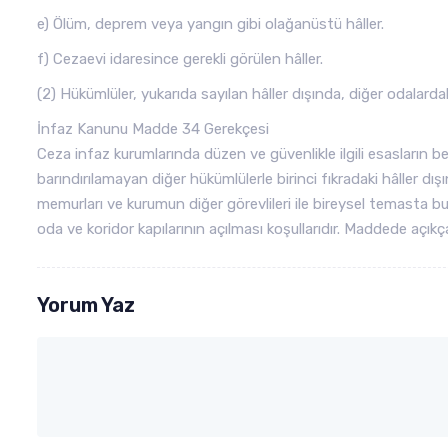
e) Ölüm, deprem veya yangın gibi olağanüstü hâller.
f) Cezaevi idaresince gerekli görülen hâller.
(2) Hükümlüler, yukarıda sayılan hâller dışında, diğer odalard
İnfaz Kanunu Madde 34 Gerekçesi
Ceza infaz kurumlarında düzen ve güvenlikle ilgili esasların 
barındırılamayan diğer hükümlülerle birinci fıkradaki hâller d
memurları ve kurumun diğer görevlileri ile bireysel temasta bu
oda ve koridor kapılarının açılması koşullarıdır. Maddede açıkça
Yorum Yaz