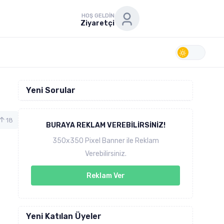
HOŞ GELDIN
Ziyaretçi
Yeni Sorular
18
BURAYA REKLAM VEREBILIRSINIZ!
350x350 Pixel Banner ile Reklam
Verebilirsiniz.
Reklam Ver
Yeni Katılan Üyeler