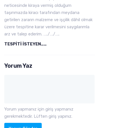
neticesinde kiraya vermiş olduğum
taşınmazda kiracı tarafından meydana
getirilen zararın malzeme ve işçilik dâhil olmak
üzere tespitine karar verilmesini saygılarımla
arz ve talep ederim. …../…./…..
TESPİTİ İSTEYEN……
Yorum Yaz
Yorum yapmanız için giriş yapmanız
gerekmektedir. Lüften giriş yapınız.