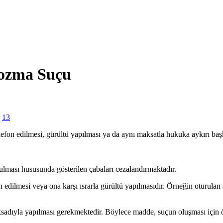
Bozma Suçu
13
efon edilmesi, gürültü yapılması ya da aynı maksatla hukuka aykırı baş
zulması hususunda gösterilen çabaları cezalandırmaktadır.
dilmesi veya ona karşı ısrarla gürültü yapılmasıdır. Örneğin oturulan ap
ıyla yapılması gerekmektedir. Böylece madde, suçun oluşması için özel