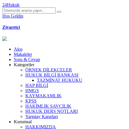
24Hukuk
Hoş Geldin
Ziyaretçi
Akış
Makaleler
Soru & Cevap
Kategoriler
ÖRNEK DİLEKÇELER
HUKUK BİLGİ BANKASI
TAZMİNAT HUKUKU
HAP BİLGİ
HMGS
KAYMAKAMLIK
KPSS
HAKİMLİK SAVCILIK
HUKUK DERS NOTLARI
Yargıtay Kararları
Kurumsal
HAKKIMIZDA