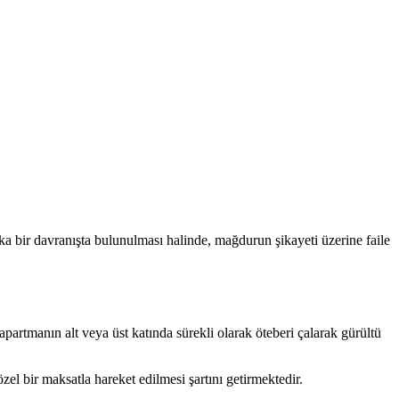
ka bir davranışta bulunulması halinde, mağdurun şikayeti üzerine faile
artmanın alt veya üst katında sürekli olarak öteberi çalarak gürültü
 bir maksatla hareket edilmesi şartını getirmektedir.