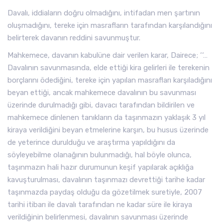
Davalı, iddiaların doğru olmadığını, intifadan men şartının
oluşmadığını, tereke için masrafların tarafından karşılandığını
belirterek davanın reddini savunmuştur.
Mahkemece, davanın kabulüne dair verilen karar, Dairece; ‘‘…
Davalının savunmasında, elde ettiği kira gelirleri ile terekenin
borçlarını ödediğini, tereke için yapılan masrafları karşıladığını
beyan ettiği, ancak mahkemece davalının bu savunması
üzerinde durulmadığı gibi, davacı tarafından bildirilen ve
mahkemece dinlenen tanıkların da taşınmazın yaklaşık 3 yıl
kiraya verildiğini beyan etmelerine karşın, bu husus üzerinde
de yeterince durulduğu ve araştırma yapıldığını da
söyleyebilme olanağının bulunmadığı, hal böyle olunca,
taşınmazın hali hazır durumunun keşif yapılarak açıklığa
kavuşturulması, davalının taşınmazı devrettiği tarihe kadar
taşınmazda paydaş olduğu da gözetilmek suretiyle, 2007
tarihi itibarı ile davalı tarafından ne kadar süre ile kiraya
verildiğinin belirlenmesi, davalının savunması üzerinde