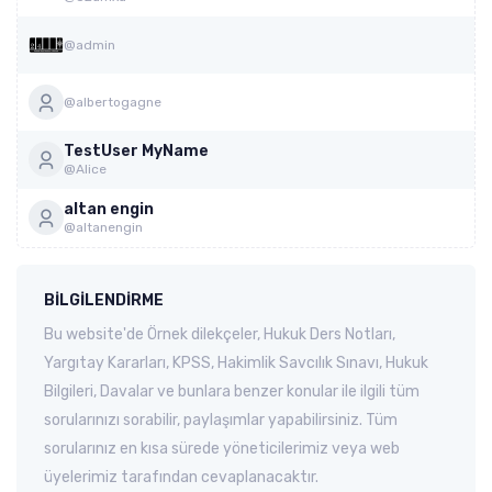
@admin
@albertogagne
TestUser MyName
@Alice
altan engin
@altanengin
BILGILENDIRME
Bu website'de Örnek dilekçeler, Hukuk Ders Notları,
Yargıtay Kararları, KPSS, Hakimlik Savcılık Sınavı, Hukuk
Bilgileri, Davalar ve bunlara benzer konular ile ilgili tüm
sorularınızı sorabilir, paylaşımlar yapabilirsiniz. Tüm
sorularınız en kısa sürede yöneticilerimiz veya web
üyelerimiz tarafından cevaplanacaktır.