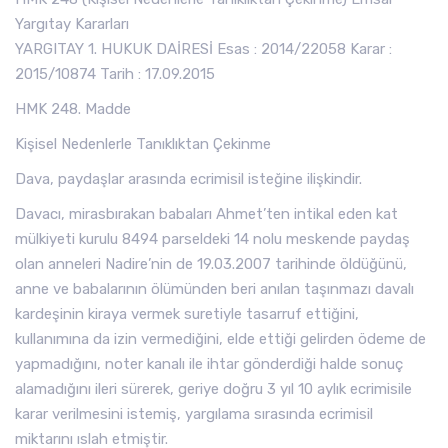
Yargıtay Kararları
YARGITAY 1. HUKUK DAİRESİ Esas : 2014/22058 Karar :
2015/10874 Tarih : 17.09.2015
HMK 248. Madde
Kişisel Nedenlerle Tanıklıktan Çekinme
Dava, paydaşlar arasında ecrimisil isteğine ilişkindir.
Davacı, mirasbırakan babaları Ahmet’ten intikal eden kat
mülkiyeti kurulu 8494 parseldeki 14 nolu meskende paydaş
olan anneleri Nadire’nin de 19.03.2007 tarihinde öldüğünü,
anne ve babalarının ölümünden beri anılan taşınmazı davalı
kardeşinin kiraya vermek suretiyle tasarruf ettiğini,
kullanımına da izin vermediğini, elde ettiği gelirden ödeme de
yapmadığını, noter kanalı ile ihtar gönderdiği halde sonuç
alamadığını ileri sürerek, geriye doğru 3 yıl 10 aylık ecrimisile
karar verilmesini istemiş, yargılama sırasında ecrimisil
miktarını ıslah etmiştir.