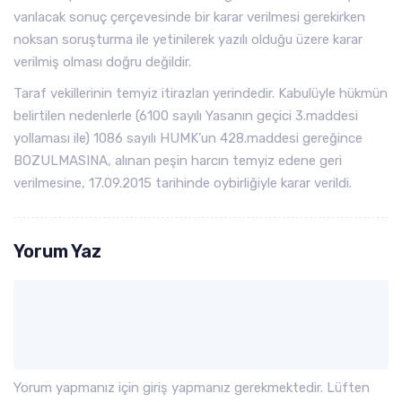
varılacak sonuç çerçevesinde bir karar verilmesi gerekirken
noksan soruşturma ile yetinilerek yazılı olduğu üzere karar
verilmiş olması doğru değildir.
Taraf vekillerinin temyiz itirazları yerindedir. Kabulüyle hükmün
belirtilen nedenlerle (6100 sayılı Yasanın geçici 3.maddesi
yollaması ile) 1086 sayılı HUMK’un 428.maddesi gereğince
BOZULMASINA, alınan peşin harcın temyiz edene geri
verilmesine, 17.09.2015 tarihinde oybirliğiyle karar verildi.
Yorum Yaz
Yorum yapmanız için giriş yapmanız gerekmektedir. Lüften