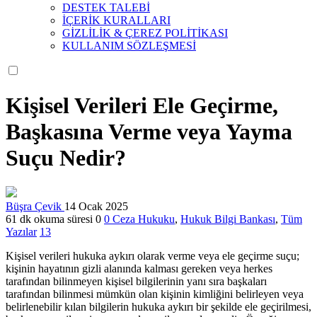
DESTEK TALEBİ
İÇERİK KURALLARI
GİZLİLİK & ÇEREZ POLİTİKASI
KULLANIM SÖZLEŞMESİ
Kişisel Verileri Ele Geçirme,
Başkasına Verme veya Yayma
Suçu Nedir?
Büşra Çevik
14 Ocak 2025
61 dk okuma süresi
0
0
Ceza Hukuku
,
Hukuk Bilgi Bankası
,
Tüm
Yazılar
13
Kişisel verileri hukuka aykırı olarak verme veya ele geçirme suçu;
kişinin hayatının gizli alanında kalması gereken veya herkes
tarafından bilinmeyen kişisel bilgilerinin yanı sıra başkaları
tarafından bilinmesi mümkün olan kişinin kimliğini belirleyen veya
belirlenebilir kılan bilgilerin hukuka aykırı bir şekilde ele geçirilmesi,