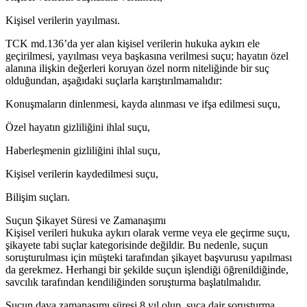
Kişisel verilerin yayılması.
TCK md.136’da yer alan kişisel verilerin hukuka aykırı ele
geçirilmesi, yayılması veya başkasına verilmesi suçu; hayatın özel
alanına ilişkin değerleri koruyan özel norm niteliğinde bir suç
olduğundan, aşağıdaki suçlarla karıştırılmamalıdır:
Konuşmaların dinlenmesi, kayda alınması ve ifşa edilmesi suçu,
Özel hayatın gizliliğini ihlal suçu,
Haberleşmenin gizliliğini ihlal suçu,
Kişisel verilerin kaydedilmesi suçu,
Bilişim suçları.
Suçun Şikayet Süresi ve Zamanaşımı
Kişisel verileri hukuka aykırı olarak verme veya ele geçirme suçu,
şikayete tabi suçlar kategorisinde değildir. Bu nedenle, suçun
soruşturulması için müşteki tarafından şikayet başvurusu yapılması
da gerekmez. Herhangi bir şekilde suçun işlendiği öğrenildiğinde,
savcılık tarafından kendiliğinden soruşturma başlatılmalıdır.
Suçun dava zamanaşımı süresi 8 yıl olup, suça dair soruşturma