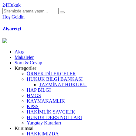
24Hukuk
Hoş Geldin
Ziyaretçi
Akış
Makaleler
Soru & Cevap
Kategoriler
ÖRNEK DİLEKÇELER
HUKUK BİLGİ BANKASI
TAZMİNAT HUKUKU
HAP BİLGİ
HMGS
KAYMAKAMLIK
KPSS
HAKİMLİK SAVCILIK
HUKUK DERS NOTLARI
Yargıtay Kararları
Kurumsal
HAKKIMIZDA