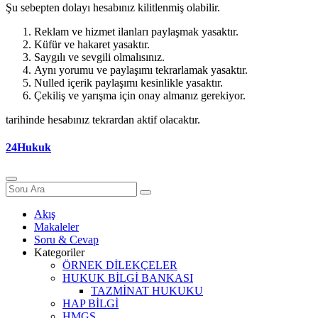
Şu sebepten dolayı hesabınız kilitlenmiş olabilir.
Reklam ve hizmet ilanları paylaşmak yasaktır.
Küfür ve hakaret yasaktır.
Saygılı ve sevgili olmalısınız.
Aynı yorumu ve paylaşımı tekrarlamak yasaktır.
Nulled içerik paylaşımı kesinlikle yasaktır.
Çekiliş ve yarışma için onay almanız gerekiyor.
tarihinde hesabınız tekrardan aktif olacaktır.
24Hukuk
Akış
Makaleler
Soru & Cevap
Kategoriler
ÖRNEK DİLEKÇELER
HUKUK BİLGİ BANKASI
TAZMİNAT HUKUKU
HAP BİLGİ
HMGS