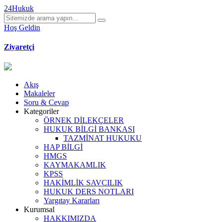
24Hukuk
Hoş Geldin
Ziyaretçi
Akış
Makaleler
Soru & Cevap
Kategoriler
ÖRNEK DİLEKÇELER
HUKUK BİLGİ BANKASI
TAZMİNAT HUKUKU
HAP BİLGİ
HMGS
KAYMAKAMLIK
KPSS
HAKİMLİK SAVCILIK
HUKUK DERS NOTLARI
Yargıtay Kararları
Kurumsal
HAKKIMIZDA