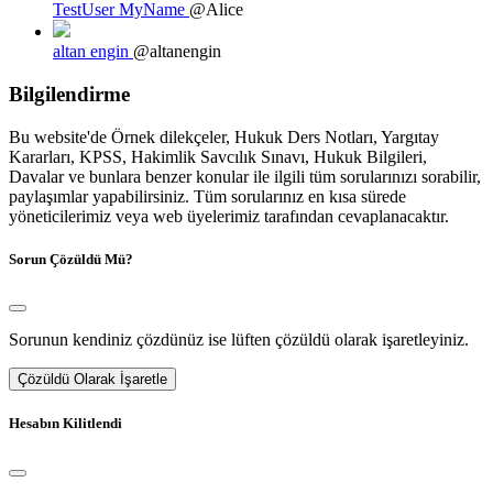
TestUser MyName
@Alice
altan engin
@altanengin
Bilgilendirme
Bu website'de Örnek dilekçeler, Hukuk Ders Notları, Yargıtay
Kararları, KPSS, Hakimlik Savcılık Sınavı, Hukuk Bilgileri,
Davalar ve bunlara benzer konular ile ilgili tüm sorularınızı sorabilir,
paylaşımlar yapabilirsiniz. Tüm sorularınız en kısa sürede
yöneticilerimiz veya web üyelerimiz tarafından cevaplanacaktır.
Sorun Çözüldü Mü?
Sorunun kendiniz çözdünüz ise lüften çözüldü olarak işaretleyiniz.
Çözüldü Olarak İşaretle
Hesabın Kilitlendi