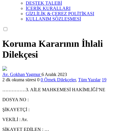
DESTEK TALEBİ
İÇERİK KURALLARI
GİZLİLİK & ÇEREZ POLİTİKASI
KULLANIM SÖZLEŞMESİ
Koruma Kararının İhlali
Dilekçesi
Av. Gokhan Yagmur
6 Aralık 2023
2 dk okuma süresi
0
0
Örnek Dilekçeler
,
Tüm Yazılar
19
……………3. AİLE MAHKEMESİ HAKİMLİĞİ’NE
DOSYA NO :
ŞİKAYETÇİ :
VEKİLİ : Av.
ŞİKAYET EDİLEN : …