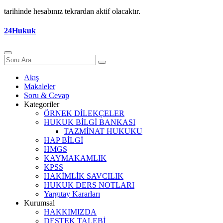
tarihinde hesabınız tekrardan aktif olacaktır.
24Hukuk
Akış
Makaleler
Soru & Cevap
Kategoriler
ÖRNEK DİLEKÇELER
HUKUK BİLGİ BANKASI
TAZMİNAT HUKUKU
HAP BİLGİ
HMGS
KAYMAKAMLIK
KPSS
HAKİMLİK SAVCILIK
HUKUK DERS NOTLARI
Yargıtay Kararları
Kurumsal
HAKKIMIZDA
DESTEK TALEBİ