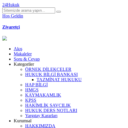
24Hukuk
Hoş Geldin
Ziyaretçi
Akış
Makaleler
Soru & Cevap
Kategoriler
ÖRNEK DİLEKÇELER
HUKUK BİLGİ BANKASI
TAZMİNAT HUKUKU
HAP BİLGİ
HMGS
KAYMAKAMLIK
KPSS
HAKİMLİK SAVCILIK
HUKUK DERS NOTLARI
Yargıtay Kararları
Kurumsal
HAKKIMIZDA