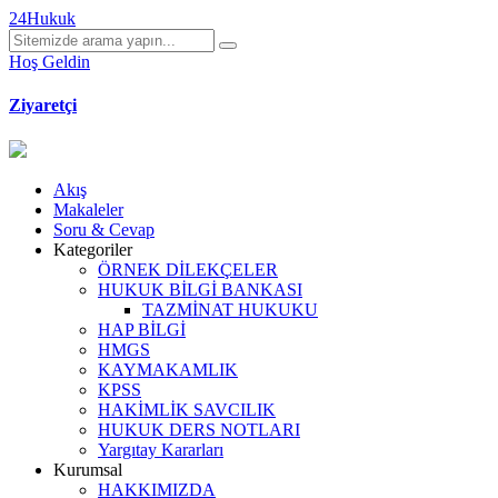
24Hukuk
Hoş Geldin
Ziyaretçi
Akış
Makaleler
Soru & Cevap
Kategoriler
ÖRNEK DİLEKÇELER
HUKUK BİLGİ BANKASI
TAZMİNAT HUKUKU
HAP BİLGİ
HMGS
KAYMAKAMLIK
KPSS
HAKİMLİK SAVCILIK
HUKUK DERS NOTLARI
Yargıtay Kararları
Kurumsal
HAKKIMIZDA