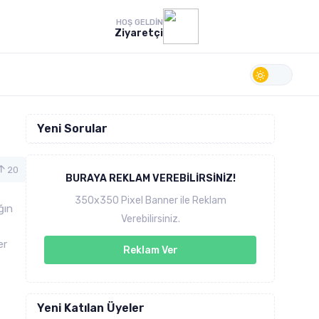
HOŞ GELDIN
Ziyaretçi
Yeni Sorular
20
BURAYA REKLAM VEREBILIRSINIZ!
350x350 Pixel Banner ile Reklam
ğın
Verebilirsiniz.
er
Reklam Ver
Yeni Katılan Üyeler