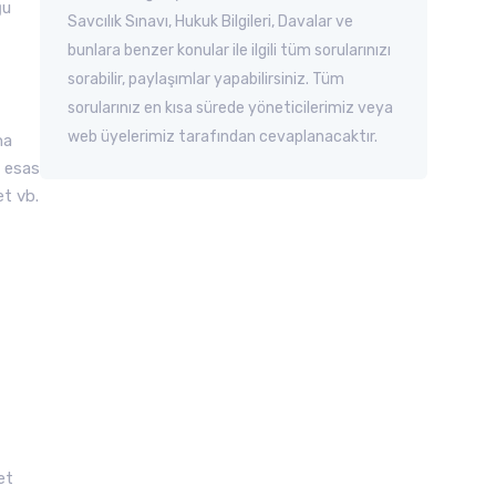
ğu
Savcılık Sınavı, Hukuk Bilgileri, Davalar ve
bunlara benzer konular ile ilgili tüm sorularınızı
sorabilir, paylaşımlar yapabilirsiniz. Tüm
sorularınız en kısa sürede yöneticilerimiz veya
web üyelerimiz tarafından cevaplanacaktır.
na
e esas
et vb.
et