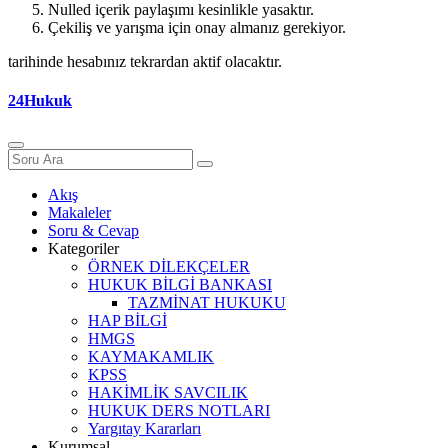
Nulled içerik paylaşımı kesinlikle yasaktır.
Çekiliş ve yarışma için onay almanız gerekiyor.
tarihinde hesabınız tekrardan aktif olacaktır.
24Hukuk
Akış
Makaleler
Soru & Cevap
Kategoriler
ÖRNEK DİLEKÇELER
HUKUK BİLGİ BANKASI
TAZMİNAT HUKUKU
HAP BİLGİ
HMGS
KAYMAKAMLIK
KPSS
HAKİMLİK SAVCILIK
HUKUK DERS NOTLARI
Yargıtay Kararları
Kurumsal