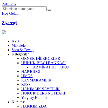
24Hukuk
Hoş Geldin
Ziyaretçi
Akış
Makaleler
Soru & Cevap
Kategoriler
ÖRNEK DİLEKÇELER
HUKUK BİLGİ BANKASI
TAZMİNAT HUKUKU
HAP BİLGİ
HMGS
KAYMAKAMLIK
KPSS
HAKİMLİK SAVCILIK
HUKUK DERS NOTLARI
Yargıtay Kararları
Kurumsal
HAKKIMIZDA