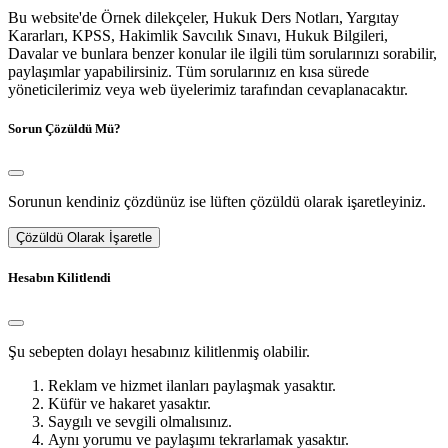
Bu website'de Örnek dilekçeler, Hukuk Ders Notları, Yargıtay
Kararları, KPSS, Hakimlik Savcılık Sınavı, Hukuk Bilgileri,
Davalar ve bunlara benzer konular ile ilgili tüm sorularınızı sorabilir,
paylaşımlar yapabilirsiniz. Tüm sorularınız en kısa sürede
yöneticilerimiz veya web üyelerimiz tarafından cevaplanacaktır.
Sorun Çözüldü Mü?
Sorunun kendiniz çözdünüz ise lüften çözüldü olarak işaretleyiniz.
Çözüldü Olarak İşaretle
Hesabın Kilitlendi
Şu sebepten dolayı hesabınız kilitlenmiş olabilir.
Reklam ve hizmet ilanları paylaşmak yasaktır.
Küfür ve hakaret yasaktır.
Saygılı ve sevgili olmalısınız.
Aynı yorumu ve paylaşımı tekrarlamak yasaktır.