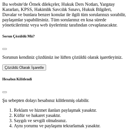
Bu website'de Örnek dilekçeler, Hukuk Ders Notları, Yargıtay
Kararları, KPSS, Hakimlik Savcılık Sınavı, Hukuk Bilgileri,
Davalar ve bunlara benzer konular ile ilgili tüm sorularınızı sorabilir,
paylaşımlar yapabilirsiniz. Tüm sorularınız en kısa sürede
yöneticilerimiz veya web üyelerimiz tarafından cevaplanacaktır.
Sorun Çözüldü Mü?
Sorunun kendiniz çözdünüz ise lüften çözüldü olarak işaretleyiniz.
Çözüldü Olarak İşaretle
Hesabın Kilitlendi
Şu sebepten dolayı hesabınız kilitlenmiş olabilir.
Reklam ve hizmet ilanları paylaşmak yasaktır.
Küfür ve hakaret yasaktır.
Saygılı ve sevgili olmalısınız.
Aynı yorumu ve paylaşımı tekrarlamak yasaktır.