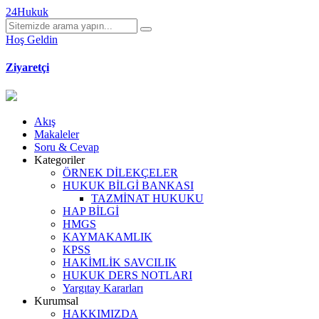
24Hukuk
Hoş Geldin
Ziyaretçi
Akış
Makaleler
Soru & Cevap
Kategoriler
ÖRNEK DİLEKÇELER
HUKUK BİLGİ BANKASI
TAZMİNAT HUKUKU
HAP BİLGİ
HMGS
KAYMAKAMLIK
KPSS
HAKİMLİK SAVCILIK
HUKUK DERS NOTLARI
Yargıtay Kararları
Kurumsal
HAKKIMIZDA