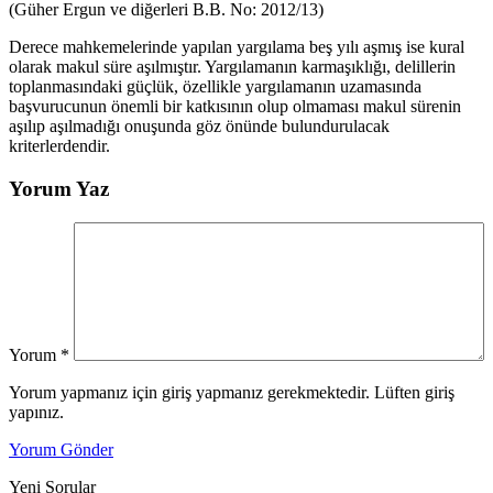
(Güher Ergun ve diğerleri B.B. No: 2012/13)
Derece mahkemelerinde yapılan yargılama beş yılı aşmış ise kural
olarak makul süre aşılmıştır. Yargılamanın karmaşıklığı, delillerin
toplanmasındaki güçlük, özellikle yargılamanın uzamasında
başvurucunun önemli bir katkısının olup olmaması makul sürenin
aşılıp aşılmadığı onuşunda göz önünde bulundurulacak
kriterlerdendir.
Yorum Yaz
Yorum
*
Yorum yapmanız için giriş yapmanız gerekmektedir. Lüften giriş
yapınız.
Yorum Gönder
Yeni Sorular