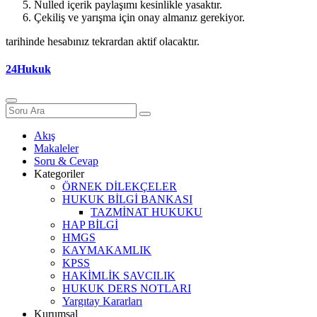
Nulled içerik paylaşımı kesinlikle yasaktır.
Çekiliş ve yarışma için onay almanız gerekiyor.
tarihinde hesabınız tekrardan aktif olacaktır.
24Hukuk
Akış
Makaleler
Soru & Cevap
Kategoriler
ÖRNEK DİLEKÇELER
HUKUK BİLGİ BANKASI
TAZMİNAT HUKUKU
HAP BİLGİ
HMGS
KAYMAKAMLIK
KPSS
HAKİMLİK SAVCILIK
HUKUK DERS NOTLARI
Yargıtay Kararları
Kurumsal