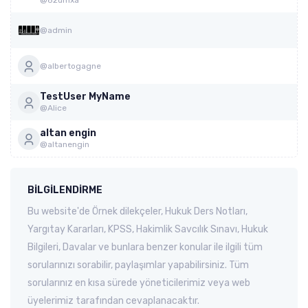
@82umxa
@admin
@albertogagne
TestUser MyName
@Alice
altan engin
@altanengin
BILGILENDIRME
Bu website'de Örnek dilekçeler, Hukuk Ders Notları,
Yargıtay Kararları, KPSS, Hakimlik Savcılık Sınavı, Hukuk
Bilgileri, Davalar ve bunlara benzer konular ile ilgili tüm
sorularınızı sorabilir, paylaşımlar yapabilirsiniz. Tüm
sorularınız en kısa sürede yöneticilerimiz veya web
üyelerimiz tarafından cevaplanacaktır.