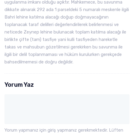
uygulanma imkanı olduğu açıktır. Mahkemece, bu savunma
dikkate alınarak 292 ada 1 parseldeki 5 numaralı meskenle ilgili
Bahri lehine katılma alacağı doğup doğmayacağının
toplanacak taraf delilleri değerlendirilerek belirlenmesi ve
neticede Zeynep lehine bulunacak toplam katılma alacağı ile
birlikte çifte (tam) tasfiye yani kulli tasfiyeden hareketle
takas ve mahsubun gözetilmesi gerekirken bu savunma ile
ilgili bir delil toplanmaması ve hüküm kurulurken gerekçede
bahsedilmemesi de doğru değildir.
Yorum Yaz
Yorum yapmanız için giriş yapmanız gerekmektedir. Lüften