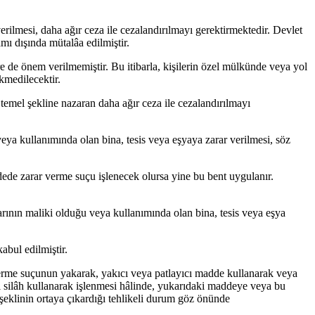
erilmesi, daha ağır ceza ile cezalandırılmayı gerektirmektedir. Devlet
mı dışında mütalâa edilmiştir.
 de önem verilmemiştir. Bu itibarla, kişilerin özel mülkünde veya yol
kmedilecektir.
emel şekline nazaran daha ağır ceza ile cezalandırılmayı
veya kullanımında olan bina, tesis veya eşyaya zarar verilmesi, söz
dede zarar verme suçu işlenecek olursa yine bu bent uygulanır.
arının maliki olduğu veya kullanımında olan bina, tesis veya eşya
abul edilmiştir.
r verme suçunun yakarak, yakıcı veya patlayıcı madde kullanarak veya
l silâh kullanarak işlenmesi hâlinde, yukarıdaki maddeye veya bu
 şeklinin ortaya çıkardığı tehlikeli durum göz önünde