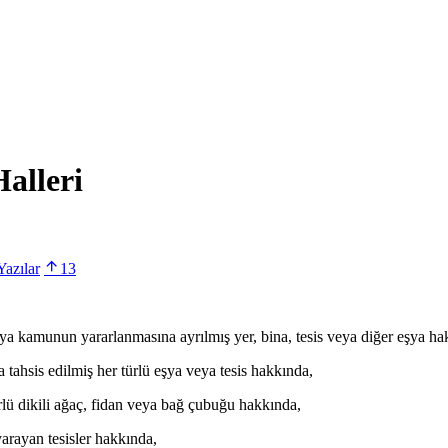
alleri
azılar
13
ya kamunun yararlanmasına ayrılmış yer, bina, tesis veya diğer eşya ha
 tahsis edilmiş her türlü eşya veya tesis hakkında,
ürlü dikili ağaç, fidan veya bağ çubuğu hakkında,
arayan tesisler hakkında,