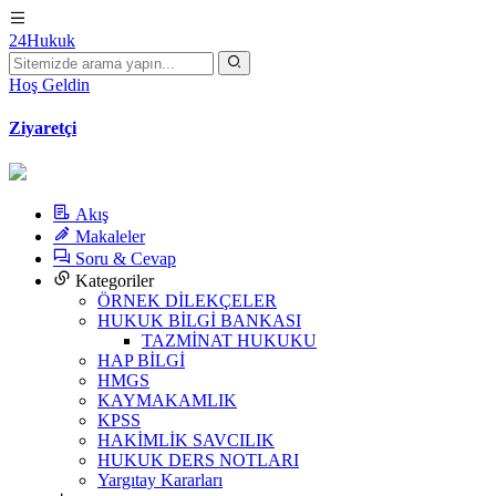
24Hukuk
Hoş Geldin
Ziyaretçi
Akış
Makaleler
Soru & Cevap
Kategoriler
ÖRNEK DİLEKÇELER
HUKUK BİLGİ BANKASI
TAZMİNAT HUKUKU
HAP BİLGİ
HMGS
KAYMAKAMLIK
KPSS
HAKİMLİK SAVCILIK
HUKUK DERS NOTLARI
Yargıtay Kararları