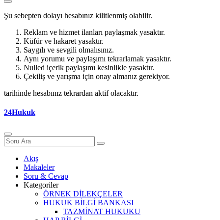
Şu sebepten dolayı hesabınız kilitlenmiş olabilir.
Reklam ve hizmet ilanları paylaşmak yasaktır.
Küfür ve hakaret yasaktır.
Saygılı ve sevgili olmalısınız.
Aynı yorumu ve paylaşımı tekrarlamak yasaktır.
Nulled içerik paylaşımı kesinlikle yasaktır.
Çekiliş ve yarışma için onay almanız gerekiyor.
tarihinde hesabınız tekrardan aktif olacaktır.
24Hukuk
Akış
Makaleler
Soru & Cevap
Kategoriler
ÖRNEK DİLEKÇELER
HUKUK BİLGİ BANKASI
TAZMİNAT HUKUKU