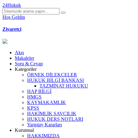
24Hukuk
Hoş Geldin
Ziyaretçi
Akış
Makaleler
Soru & Cevap
Kategoriler
ÖRNEK DİLEKÇELER
HUKUK BİLGİ BANKASI
TAZMİNAT HUKUKU
HAP BİLGİ
HMGS
KAYMAKAMLIK
KPSS
HAKİMLİK SAVCILIK
HUKUK DERS NOTLARI
Yargıtay Kararları
Kurumsal
HAKKIMIZDA