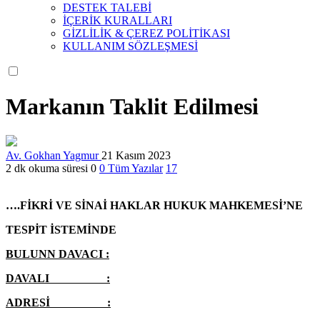
DESTEK TALEBİ
İÇERİK KURALLARI
GİZLİLİK & ÇEREZ POLİTİKASI
KULLANIM SÖZLEŞMESİ
Markanın Taklit Edilmesi
Av. Gokhan Yagmur
21 Kasım 2023
2 dk okuma süresi
0
0
Tüm Yazılar
17
….FİKRİ VE SİNAİ HAKLAR HUKUK MAHKEMESİ’NE
TESPİT İSTEMİNDE
BULUNN DAVACI :
DAVALI :
ADRESİ :