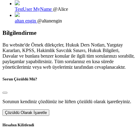
TestUser MyName
@Alice
altan engin
@altanengin
Bilgilendirme
Bu website'de Örnek dilekçeler, Hukuk Ders Notları, Yargıtay
Kararları, KPSS, Hakimlik Savcılık Sınavı, Hukuk Bilgileri,
Davalar ve bunlara benzer konular ile ilgili tüm sorularınızı sorabilir,
paylaşımlar yapabilirsiniz. Tüm sorularınız en kısa sürede
yöneticilerimiz veya web üyelerimiz tarafından cevaplanacaktır.
Sorun Çözüldü Mü?
Sorunun kendiniz çözdünüz ise lüften çözüldü olarak işaretleyiniz.
Çözüldü Olarak İşaretle
Hesabın Kilitlendi