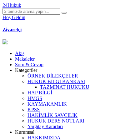
24Hukuk
Hoş Geldin
Ziyaretçi
Akış
Makaleler
Soru & Cevap
Kategoriler
ÖRNEK DİLEKÇELER
HUKUK BİLGİ BANKASI
TAZMİNAT HUKUKU
HAP BİLGİ
HMGS
KAYMAKAMLIK
KPSS
HAKİMLİK SAVCILIK
HUKUK DERS NOTLARI
Yargıtay Kararları
Kurumsal
HAKKIMIZDA