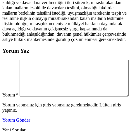
kaldığı ve davacılara verilmediğini ileri sürerek, mirasbırakandan
kalan malların tesbiti ile davacılara teslimi, olmadığı takdirde
malların bedelinin tahsilini istediği, uyuşmazlığın terekenin tespit ve
teslimine ilişkin olmayıp mirasbırakandan kalan malların teslimine
ilişkin olduğu, mirasçılık nedeniyle mülkiyet hakkına dayanılarak
dava açıldığı ve davanın çekişmesiz yargı kapsamında da
bulunmadığı anlaşıldığından, davanın genel hükümler çerçevesinde
asliye hukuk mahkemesinde görülüp çözümlenmesi gerekmektedir.
Yorum Yaz
Yorum
*
Yorum yapmanız için giriş yapmanız gerekmektedir. Lüften giriş
yapınız.
Yorum Gönder
Yeni Sorular