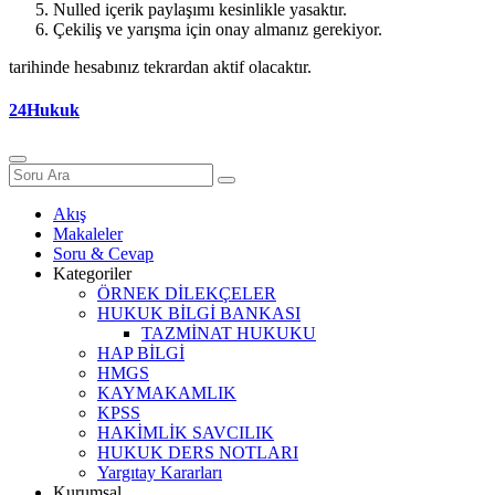
Nulled içerik paylaşımı kesinlikle yasaktır.
Çekiliş ve yarışma için onay almanız gerekiyor.
tarihinde hesabınız tekrardan aktif olacaktır.
24Hukuk
Akış
Makaleler
Soru & Cevap
Kategoriler
ÖRNEK DİLEKÇELER
HUKUK BİLGİ BANKASI
TAZMİNAT HUKUKU
HAP BİLGİ
HMGS
KAYMAKAMLIK
KPSS
HAKİMLİK SAVCILIK
HUKUK DERS NOTLARI
Yargıtay Kararları
Kurumsal