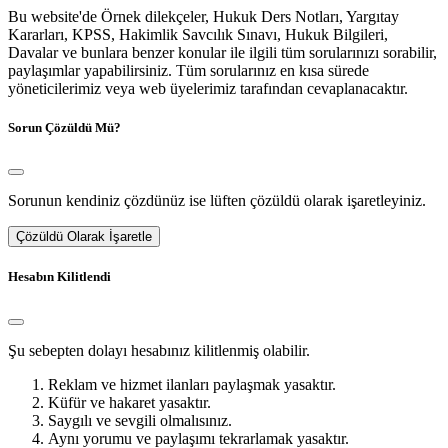
Bu website'de Örnek dilekçeler, Hukuk Ders Notları, Yargıtay
Kararları, KPSS, Hakimlik Savcılık Sınavı, Hukuk Bilgileri,
Davalar ve bunlara benzer konular ile ilgili tüm sorularınızı sorabilir,
paylaşımlar yapabilirsiniz. Tüm sorularınız en kısa sürede
yöneticilerimiz veya web üyelerimiz tarafından cevaplanacaktır.
Sorun Çözüldü Mü?
Sorunun kendiniz çözdünüz ise lüften çözüldü olarak işaretleyiniz.
Çözüldü Olarak İşaretle
Hesabın Kilitlendi
Şu sebepten dolayı hesabınız kilitlenmiş olabilir.
Reklam ve hizmet ilanları paylaşmak yasaktır.
Küfür ve hakaret yasaktır.
Saygılı ve sevgili olmalısınız.
Aynı yorumu ve paylaşımı tekrarlamak yasaktır.