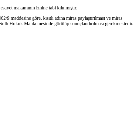
esayet makamının iznine tabi kılınmıştır.
62/9 maddesine göre, kısıtlı adına miras paylaştırılması ve miras
ak Sulh Hukuk Mahkemesinde görülüp sonuçlandırılması gerekmektedir.