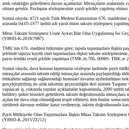
artık ortaklığın giderilmesi davası açamazlar. Mirasçıların aralarında
olması gerekir. Paylaşma sözleşmesinin yazılı şekilde yapılmış olması 
Somut olayda; 4721 sayılı Türk Medeni Kanununun 676. maddesine göre,
arasında 04.05.1977 tarihli adi yazılı miras taksim sözleşmesi yapılmı
Miras Taksim Sözleşmesi Usule Aykırı Bile Olsa Uygulanmış İse Geçe
(Y8HD-K.2019/7987)
TMK’nin 676. maddesi hükmüne göre; tapulu taşınmazlara ilişkin paylaşm
şeklinde tapuya kayıtlı olan taşınmazlara ilişkin taksim sözleşmesinde
payın temliki resmi şekilde yapılması (TMK.m.706, 6098S. TBK.m 237
Somut olayda, dava konusu taşınmazın sözleşme tarihinde paylı mülkiyete
mirasçılar arasında taksim edilip mirasçılar arasında paylaştırıldığı 
intikalinin sağlanıp sağlanmadığı hususları davanın aydınlatılması nokta
gerçekleştirilmiş ise artık taksimin geçersizliğini ileri sürmek Yar
yapılacak iş, yukarıda yapılan açıklamalar kapsamında, 2000 tarihli taks
birlikte) /şirket hisseleri getirtilerek taksim doğrultusunda mirasçılar
açılan bir dava olup-olmadığının tespit edilmesi, tüm bunlar sonucund
sürülerek davanın reddine karar verilmeyip, taksim doğrultusunda kara
Paylı Mülkiyette Olan Taşınmazlara İlişkin Miras Taksim Sözleşmesi 
(Y8HD-K.2015/22212)