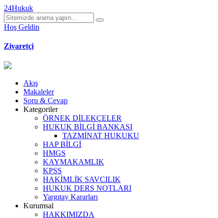
24Hukuk
Hoş Geldin
Ziyaretçi
Akış
Makaleler
Soru & Cevap
Kategoriler
ÖRNEK DİLEKÇELER
HUKUK BİLGİ BANKASI
TAZMİNAT HUKUKU
HAP BİLGİ
HMGS
KAYMAKAMLIK
KPSS
HAKİMLİK SAVCILIK
HUKUK DERS NOTLARI
Yargıtay Kararları
Kurumsal
HAKKIMIZDA