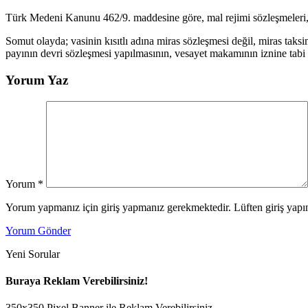
Türk Medeni Kanunu 462/9. maddesine göre, mal rejimi sözleşmeleri, mi
Somut olayda; vasinin kısıtlı adına miras sözleşmesi değil, miras taks
payının devri sözleşmesi yapılmasının, vesayet makamının iznine ta
Yorum Yaz
Yorum
*
Yorum yapmanız için giriş yapmanız gerekmektedir. Lüften giriş yapın
Yorum Gönder
Yeni Sorular
Buraya Reklam Verebilirsiniz!
350x350 Pixel Banner ile Reklam Verebilirsiniz.