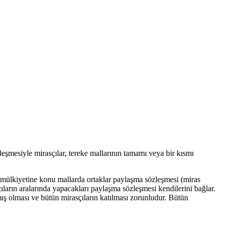
leşmesiyle mirasçılar, tereke mallarının tamamı veya bir kısmı
 mülkiyetine konu mallarda ortaklar paylaşma sözleşmesi (miras
ıların aralarında yapacakları paylaşma sözleşmesi kendilerini bağlar.
ış olması ve bütün mirasçıların katılması zorunludur. Bütün