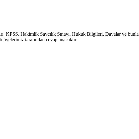
, KPSS, Hakimlik Savcılık Sınavı, Hukuk Bilgileri, Davalar ve bunlara b
b üyelerimiz tarafından cevaplanacaktır.