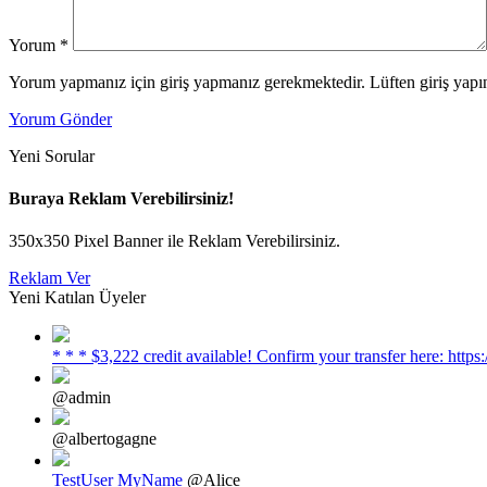
Yorum
*
Yorum yapmanız için giriş yapmanız gerekmektedir. Lüften giriş yapın
Yorum Gönder
Yeni Sorular
Buraya Reklam Verebilirsiniz!
350x350 Pixel Banner ile Reklam Verebilirsiniz.
Reklam Ver
Yeni Katılan Üyeler
* * * $3,222 credit available! Confirm your transfer here: h
@admin
@albertogagne
TestUser MyName
@Alice