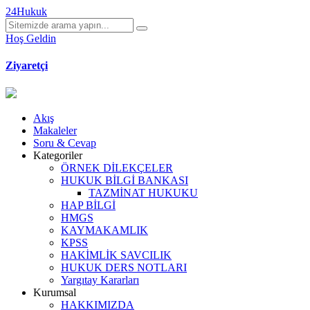
24Hukuk
Hoş Geldin
Ziyaretçi
Akış
Makaleler
Soru & Cevap
Kategoriler
ÖRNEK DİLEKÇELER
HUKUK BİLGİ BANKASI
TAZMİNAT HUKUKU
HAP BİLGİ
HMGS
KAYMAKAMLIK
KPSS
HAKİMLİK SAVCILIK
HUKUK DERS NOTLARI
Yargıtay Kararları
Kurumsal
HAKKIMIZDA