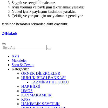
Saygılı ve sevgili olmalısınız.
Aynı yorumu ve paylaşımı tekrarlamak yasaktır.
Nulled içerik paylaşımı kesinlikle yasaktır.
Çekiliş ve yarışma için onay almanız gerekiyor.
tarihinde hesabınız tekrardan aktif olacaktır.
24Hukuk
Akış
Makaleler
Soru & Cevap
Kategoriler
ÖRNEK DİLEKÇELER
HUKUK BİLGİ BANKASI
TAZMİNAT HUKUKU
HAP BİLGİ
HMGS
KAYMAKAMLIK
KPSS
HAKİMLİK SAVCILIK