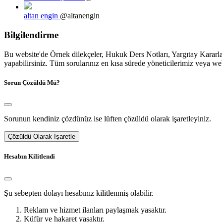
altan engin
@altanengin
Bilgilendirme
Bu website'de Örnek dilekçeler, Hukuk Ders Notları, Yargıtay Kararları
yapabilirsiniz. Tüm sorularınız en kısa sürede yöneticilerimiz veya we
Sorun Çözüldü Mü?
Sorunun kendiniz çözdünüz ise lüften çözüldü olarak işaretleyiniz.
Çözüldü Olarak İşaretle
Hesabın Kilitlendi
Şu sebepten dolayı hesabınız kilitlenmiş olabilir.
Reklam ve hizmet ilanları paylaşmak yasaktır.
Küfür ve hakaret yasaktır.