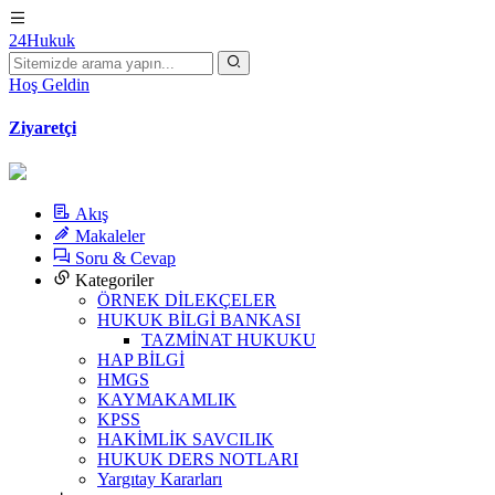
24Hukuk
Hoş Geldin
Ziyaretçi
Akış
Makaleler
Soru & Cevap
Kategoriler
ÖRNEK DİLEKÇELER
HUKUK BİLGİ BANKASI
TAZMİNAT HUKUKU
HAP BİLGİ
HMGS
KAYMAKAMLIK
KPSS
HAKİMLİK SAVCILIK
HUKUK DERS NOTLARI
Yargıtay Kararları