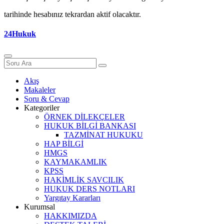
tarihinde hesabınız tekrardan aktif olacaktır.
24Hukuk
Akış
Makaleler
Soru & Cevap
Kategoriler
ÖRNEK DİLEKÇELER
HUKUK BİLGİ BANKASI
TAZMİNAT HUKUKU
HAP BİLGİ
HMGS
KAYMAKAMLIK
KPSS
HAKİMLİK SAVCILIK
HUKUK DERS NOTLARI
Yargıtay Kararları
Kurumsal
HAKKIMIZDA