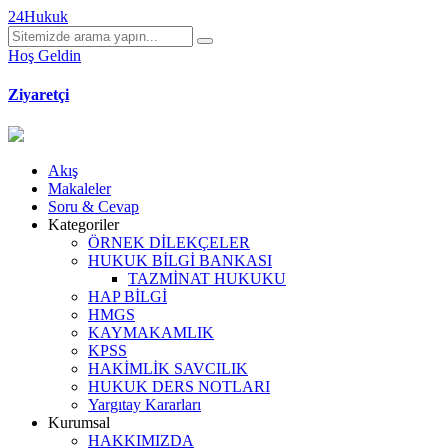
24Hukuk
Hoş Geldin
Ziyaretçi
Akış
Makaleler
Soru & Cevap
Kategoriler
ÖRNEK DİLEKÇELER
HUKUK BİLGİ BANKASI
TAZMİNAT HUKUKU
HAP BİLGİ
HMGS
KAYMAKAMLIK
KPSS
HAKİMLİK SAVCILIK
HUKUK DERS NOTLARI
Yargıtay Kararları
Kurumsal
HAKKIMIZDA