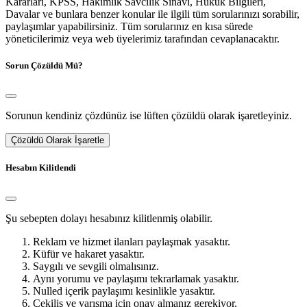
Kararları, KPSS, Hakimlik Savcılık Sınavı, Hukuk Bilgileri,
Davalar ve bunlara benzer konular ile ilgili tüm sorularınızı sorabilir,
paylaşımlar yapabilirsiniz. Tüm sorularınız en kısa sürede
yöneticilerimiz veya web üyelerimiz tarafından cevaplanacaktır.
Sorun Çözüldü Mü?
Sorunun kendiniz çözdünüz ise lüften çözüldü olarak işaretleyiniz.
Çözüldü Olarak İşaretle
Hesabın Kilitlendi
Şu sebepten dolayı hesabınız kilitlenmiş olabilir.
Reklam ve hizmet ilanları paylaşmak yasaktır.
Küfür ve hakaret yasaktır.
Saygılı ve sevgili olmalısınız.
Aynı yorumu ve paylaşımı tekrarlamak yasaktır.
Nulled içerik paylaşımı kesinlikle yasaktır.
Çekiliş ve yarışma için onay almanız gerekiyor.