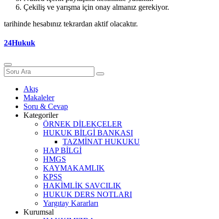
Çekiliş ve yarışma için onay almanız gerekiyor.
tarihinde hesabınız tekrardan aktif olacaktır.
24Hukuk
Akış
Makaleler
Soru & Cevap
Kategoriler
ÖRNEK DİLEKÇELER
HUKUK BİLGİ BANKASI
TAZMİNAT HUKUKU
HAP BİLGİ
HMGS
KAYMAKAMLIK
KPSS
HAKİMLİK SAVCILIK
HUKUK DERS NOTLARI
Yargıtay Kararları
Kurumsal