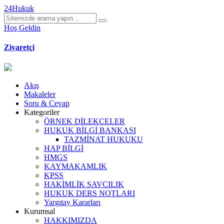
24Hukuk
Hoş Geldin
Ziyaretçi
Akış
Makaleler
Soru & Cevap
Kategoriler
ÖRNEK DİLEKÇELER
HUKUK BİLGİ BANKASI
TAZMİNAT HUKUKU
HAP BİLGİ
HMGS
KAYMAKAMLIK
KPSS
HAKİMLİK SAVCILIK
HUKUK DERS NOTLARI
Yargıtay Kararları
Kurumsal
HAKKIMIZDA