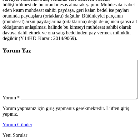
bölüştürülmesi de bu oranlar esas alınarak yapılır. Muhdesata isabet
eden kısım muhdesat sahibi paydaşa, geri kalan bedel ise payları
oranında paydaşlara (ortaklara) dağıtılır. Bütünleyici parçanın
(muhdesat) arzın paydaşlarına (ortaklarına) değil de üçüncü şahsa ait
olduğunun anlaşılması halinde bu kimseyi muhdesat sahibi olarak
davaya dahil etmek ve ona satış bedelinden pay vermek mümkün
değildir (Y14HD-Karar : 2014/9069).
Yorum Yaz
Yorum
*
Yorum yapmanız için giriş yapmanız gerekmektedir. Lüften giriş
yapınız.
Yorum Gönder
Yeni Sorular