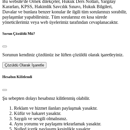
Bu website'de Örnek dilekçeler, Hukuk Ders Notları, Yargıtay
Kararları, KPSS, Hakimlik Savcılık Sınavı, Hukuk Bilgileri,
Davalar ve bunlara benzer konular ile ilgili tüm sorularınızı sorabilir,
paylaşımlar yapabilirsiniz. Tüm sorularınız en kısa sürede
yöneticilerimiz veya web üyelerimiz tarafından cevaplanacaktır.
Sorun Çözüldü Mü?
Sorunun kendiniz çözdünüz ise lüften çözüldü olarak işaretleyiniz.
Çözüldü Olarak İşaretle
Hesabın Kilitlendi
Şu sebepten dolayı hesabınız kilitlenmiş olabilir.
Reklam ve hizmet ilanları paylaşmak yasaktır.
Küfür ve hakaret yasaktır.
Saygılı ve sevgili olmalısınız.
Aynı yorumu ve paylaşımı tekrarlamak yasaktır.
Nulled içerik paylaşımı kesinlikle yasaktır.