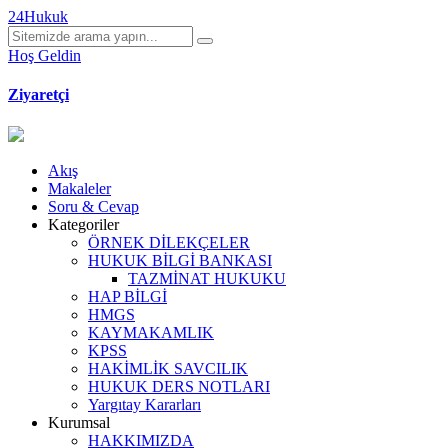
24Hukuk
Hoş Geldin
Ziyaretçi
Akış
Makaleler
Soru & Cevap
Kategoriler
ÖRNEK DİLEKÇELER
HUKUK BİLGİ BANKASI
TAZMİNAT HUKUKU
HAP BİLGİ
HMGS
KAYMAKAMLIK
KPSS
HAKİMLİK SAVCILIK
HUKUK DERS NOTLARI
Yargıtay Kararları
Kurumsal
HAKKIMIZDA