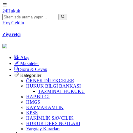
24Hukuk
Hoş Geldin
Ziyaretçi
Akış
Makaleler
Soru & Cevap
Kategoriler
ÖRNEK DİLEKÇELER
HUKUK BİLGİ BANKASI
TAZMİNAT HUKUKU
HAP BİLGİ
HMGS
KAYMAKAMLIK
KPSS
HAKİMLİK SAVCILIK
HUKUK DERS NOTLARI
Yargıtay Kararları