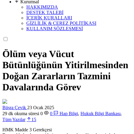
Kurumsal
HAKKIMIZDA
DESTEK TALEBİ
İÇERİK KURALLARI
GİZLİLİK & ÇEREZ POLİTİKASI
KULLANIM SÖZLEŞMESİ
Ölüm veya Vücut
Bütünlüğünün Yitirilmesinden
Doğan Zararların Tazmini
Davalarında Görev
Büşra Çevik
23 Ocak 2025
29 dk okuma süresi
0
0
Hap Bilgi
,
Hukuk Bilgi Bankası
,
Tüm Yazılar
15
HMK Madde 3 Gerekçesi