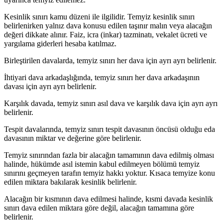
Kesinlik sınırı kamu düzeni ile ilgilidir. Temyiz kesinlik sınırı
belirlenirken yalnız dava konusu edilen taşınır malın veya alacağın
değeri dikkate alınır. Faiz, icra (inkar) tazminatı, vekalet ücreti ve
yargılama giderleri hesaba katılmaz.
Birleştirilen davalarda, temyiz sınırı her dava için ayrı ayrı belirlenir.
İhtiyari dava arkadaşlığında, temyiz sınırı her dava arkadaşının
davası için ayrı ayrı belirlenir.
Karşılık davada, temyiz sınırı asıl dava ve karşılık dava için ayrı ayrı
belirlenir.
Tespit davalarında, temyiz sınırı tespit davasının öncüsü olduğu eda
davasının miktar ve değerine göre belirlenir.
Temyiz sınırından fazla bir alacağın tamamının dava edilmiş olması
halinde, hükümde asıl istemin kabul edilmeyen bölümü temyiz
sınırını geçmeyen tarafın temyiz hakkı yoktur. Kısaca temyize konu
edilen miktara bakılarak kesinlik belirlenir.
Alacağın bir kısmının dava edilmesi halinde, kısmi davada kesinlik
sınırı dava edilen miktara göre değil, alacağın tamamına göre
belirlenir.