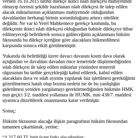
verilen 16.10.2015 tarihli dilekçe ikinci ıslah dilekçesi mahiyetinde
olmayıp özensiz şekilde hazırlanan ıslah dilekçesi ile talep edilen
alacak miktarlarının açıklanması mahiyetinde olduğundan
davalılardan herhangi birinin sorumluluğunu artırıcı nitelikte
değildir. Ne var ki Yerel Mahkemece gerekçe kısmında, bu
dilekçenin ikinci ıslah dilekçesi olduğundan bahisle dilekçeye itibar
edilmeyeceği belirtilerek sonuca gidileceğinin açıklanması hüküm
fıkrasında bu dilekçe içeriğine göre alacaklara hükmedilmesi
karşısında sonuca etkili görülmemiştir.
Yukarıda da belirtildiği üzere davacı davasını kısmi dava olarak
açtığından ve davalıları davadan önce temerrüde düşürmediğinden
ıslah dilekçesi ile talep edilen miktarlar yönünden temerrüt
olgusunun bu tarihte gerçekleştiği kabul edilerek, kabul edilen
alacaklara dava ve ıslah ayırımı yapılarak faiz işletilmesi gerektiğinin
gözetilmemesi hatalı olup bozma nedeni ise de bu yanlışlığın
giderilmesi yeniden yargılamayı gerektirmediğinden hükmün HMK.
nun geçici 3/2. maddesi yollaması ile HUMK. nun 438/7. maddesi
uyarınca düzeltilerek onanmasına karar verilmiştir.
Sonuç:
Hüküm fıkrasının alacağa ilişkin paragrafının hüküm fıkrasından
tamamen çıkartılarak, yerine;
“4.217,60 TL brüt ücret farkı alacağından;