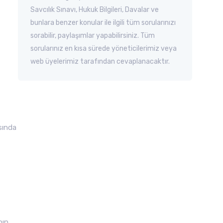
Savcılık Sınavı, Hukuk Bilgileri, Davalar ve
bunlara benzer konular ile ilgili tüm sorularınızı
sorabilir, paylaşımlar yapabilirsiniz. Tüm
sorularınız en kısa sürede yöneticilerimiz veya
web üyelerimiz tarafından cevaplanacaktır.
sında
nın