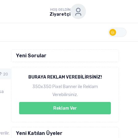
HOŞ GELDIN
Ziyaretçi
Yeni Sorular
20
BURAYA REKLAM VEREBILIRSINIZ!
350x350 Pixel Banner ile Reklam
sa
Verebilirsiniz.
Reklam Ver
ilir.
Yeni Katılan Üyeler